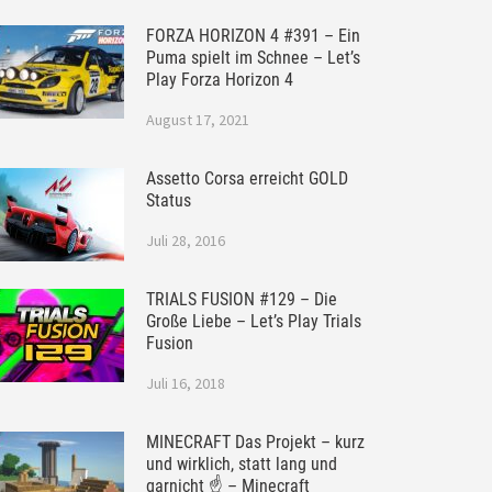
FORZA HORIZON 4 #391 – Ein
Puma spielt im Schnee – Let’s
Play Forza Horizon 4
August 17, 2021
Assetto Corsa erreicht GOLD
Status
Juli 28, 2016
TRIALS FUSION #129 – Die
Große Liebe – Let’s Play Trials
Fusion
Juli 16, 2018
MINECRAFT Das Projekt – kurz
und wirklich, statt lang und
garnicht ☝ – Minecraft