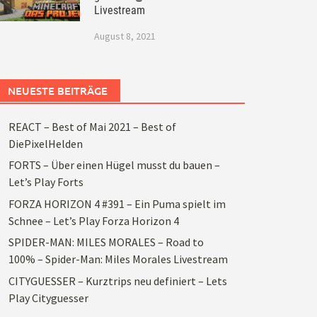
Livestream
August 8, 2021
NEUESTE BEITRÄGE
REACT – Best of Mai 2021 – Best of
DiePixelHelden
FORTS – Über einen Hügel musst du bauen –
Let’s Play Forts
FORZA HORIZON 4 #391 – Ein Puma spielt im
Schnee – Let’s Play Forza Horizon 4
SPIDER-MAN: MILES MORALES – Road to
100% – Spider-Man: Miles Morales Livestream
CITYGUESSER – Kurztrips neu definiert – Lets
Play Cityguesser