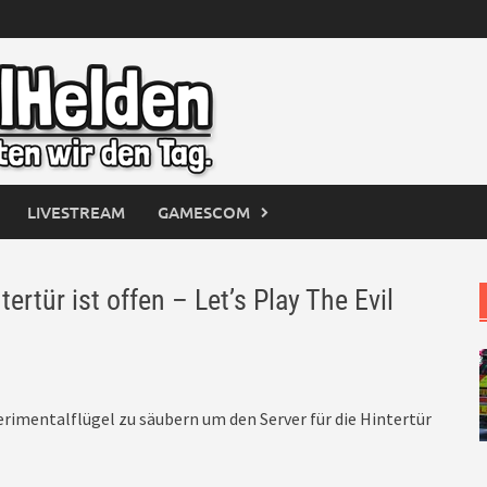
LIVESTREAM
GAMESCOM
rtür ist offen – Let’s Play The Evil
entalflügel zu säubern um den Server für die Hintertür