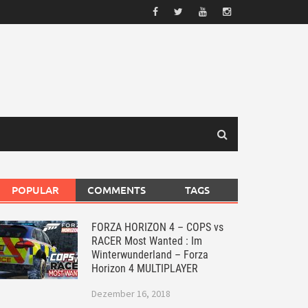
POPULAR
COMMENTS
TAGS
FORZA HORIZON 4 – COPS vs
RACER Most Wanted : Im
Winterwunderland – Forza
Horizon 4 MULTIPLAYER
Dezember 16, 2018