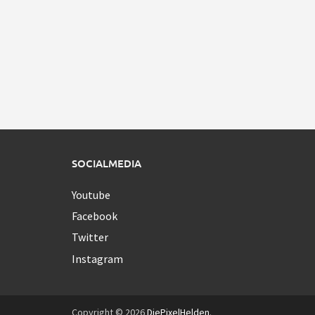
SOCIALMEDIA
Youtube
Facebook
Twitter
Instagram
Copyright © 2026
DiePixelHelden
.