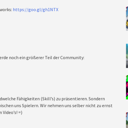
works:
https://goo.gl/gh1NTX
rde noch ein größerer Teil der Community:
dwelche Fähigkeiten (Skill’s) zu präsentieren. Sondern
ischen uns Spielern. Wir nehmen uns selber nicht zu ernst
 Video’s! =)