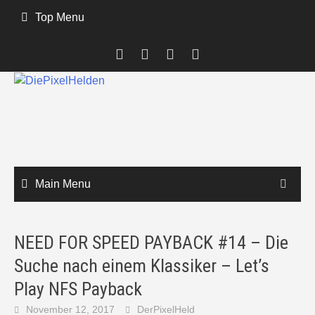
Skip
Top Menu
to
content
Main Menu
NEED FOR SPEED PAYBACK #14 – Die
Suche nach einem Klassiker – Let’s
Play NFS Payback
November 12, 2017
DerPixelHeld