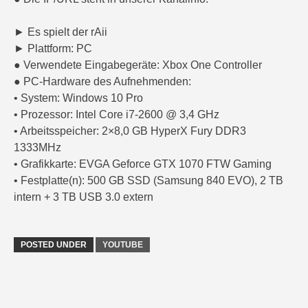
► Es spielt der rAii
► Plattform: PC
● Verwendete Eingabegeräte: Xbox One Controller
● PC-Hardware des Aufnehmenden:
• System: Windows 10 Pro
• Prozessor: Intel Core i7-2600 @ 3,4 GHz
• Arbeitsspeicher: 2×8,0 GB HyperX Fury DDR3
1333MHz
• Grafikkarte: EVGA Geforce GTX 1070 FTW Gaming
• Festplatte(n): 500 GB SSD (Samsung 840 EVO), 2 TB
intern + 3 TB USB 3.0 extern
POSTED UNDER
YOUTUBE