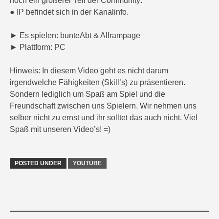
noch ein größerer Teil der Community:
● IP befindet sich in der Kanalinfo.
► Es spielen: bunteAbt & Allrampage
► Plattform: PC
Hinweis: In diesem Video geht es nicht darum
irgendwelche Fähigkeiten (Skill’s) zu präsentieren.
Sondern lediglich um Spaß am Spiel und die
Freundschaft zwischen uns Spielern. Wir nehmen uns
selber nicht zu ernst und ihr solltet das auch nicht. Viel
Spaß mit unseren Video’s! =)
POSTED UNDER
YOUTUBE