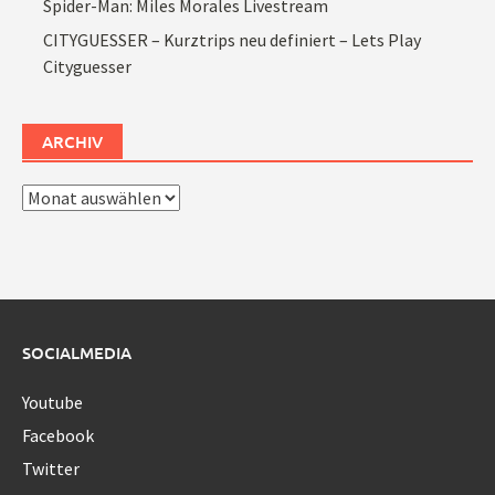
Spider-Man: Miles Morales Livestream
CITYGUESSER – Kurztrips neu definiert – Lets Play
Cityguesser
ARCHIV
Archiv
SOCIALMEDIA
Youtube
Facebook
Twitter