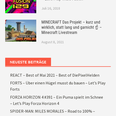
Juli 16, 2018
MINECRAFT Das Projekt – kurz und
wirklich, statt lang und garnicht ☝ –
Minecraft Livestream
August 8, 2021
NEUESTE BEITRÄGE
REACT – Best of Mai 2021 – Best of DiePixelHelden
FORTS – Über einen Hügel musst du bauen – Let’s Play
Forts
FORZA HORIZON 4 #391 – Ein Puma spielt im Schnee
– Let’s Play Forza Horizon 4
SPIDER-MAN: MILES MORALES – Road to 100% –