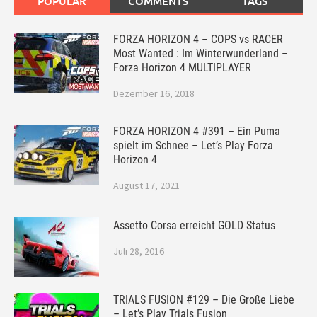
POPULAR
COMMENTS
TAGS
FORZA HORIZON 4 – COPS vs RACER
Most Wanted : Im Winterwunderland –
Forza Horizon 4 MULTIPLAYER
Dezember 16, 2018
FORZA HORIZON 4 #391 – Ein Puma
spielt im Schnee – Let’s Play Forza
Horizon 4
August 17, 2021
Assetto Corsa erreicht GOLD Status
Juli 28, 2016
TRIALS FUSION #129 – Die Große Liebe
– Let’s Play Trials Fusion