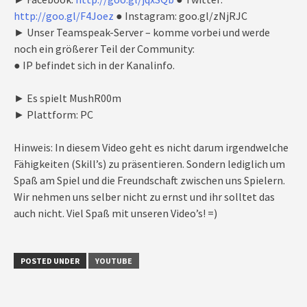
http://goo.gl/F4Joez
● Instagram: goo.gl/zNjRJC
► Unser Teamspeak-Server – komme vorbei und werde
noch ein größerer Teil der Community:
● IP befindet sich in der Kanalinfo.
► Es spielt MushR00m
► Plattform: PC
Hinweis: In diesem Video geht es nicht darum irgendwelche
Fähigkeiten (Skill’s) zu präsentieren. Sondern lediglich um
Spaß am Spiel und die Freundschaft zwischen uns Spielern.
Wir nehmen uns selber nicht zu ernst und ihr solltet das
auch nicht. Viel Spaß mit unseren Video’s! =)
POSTED UNDER
YOUTUBE