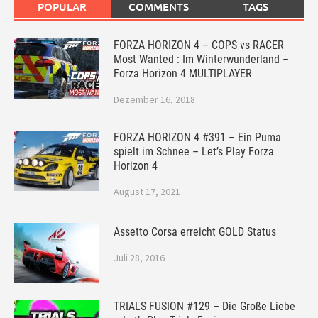
POPULAR
COMMENTS
TAGS
FORZA HORIZON 4 – COPS vs RACER
Most Wanted : Im Winterwunderland –
Forza Horizon 4 MULTIPLAYER
Dezember 16, 2018
FORZA HORIZON 4 #391 – Ein Puma
spielt im Schnee – Let’s Play Forza
Horizon 4
August 17, 2021
Assetto Corsa erreicht GOLD Status
Juli 28, 2016
TRIALS FUSION #129 – Die Große Liebe