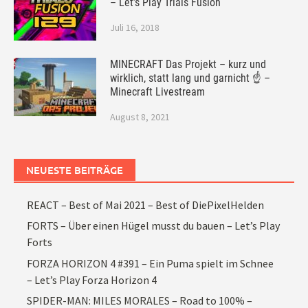
– Let’s Play Trials Fusion
Juli 16, 2018
MINECRAFT Das Projekt – kurz und
wirklich, statt lang und garnicht ☝ –
Minecraft Livestream
August 8, 2021
NEUESTE BEITRÄGE
REACT – Best of Mai 2021 – Best of DiePixelHelden
FORTS – Über einen Hügel musst du bauen – Let’s Play
Forts
FORZA HORIZON 4 #391 – Ein Puma spielt im Schnee
– Let’s Play Forza Horizon 4
SPIDER-MAN: MILES MORALES – Road to 100% –