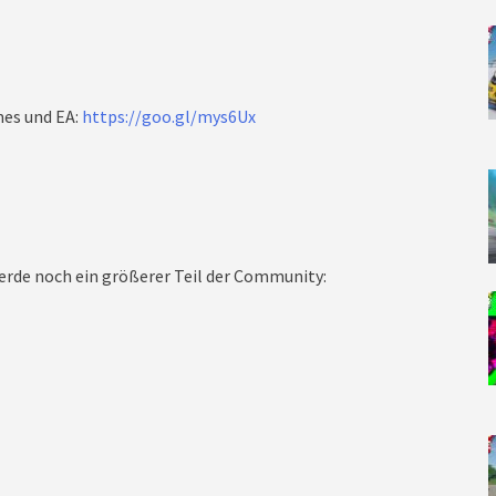
mes und EA:
https://goo.gl/mys6Ux
rde noch ein größerer Teil der Community: