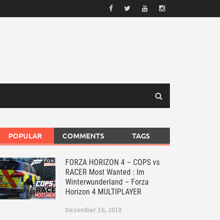
POPULAR
COMMENTS
TAGS
FORZA HORIZON 4 – COPS vs
RACER Most Wanted : Im
Winterwunderland – Forza
Horizon 4 MULTIPLAYER
Dezember 16, 2018