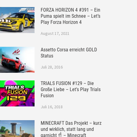
FORZA HORIZON 4 #391 – Ein
Puma spielt im Schnee – Let’s
Play Forza Horizon 4
August 17, 2021
Assetto Corsa erreicht GOLD
Status
Juli 28, 2016
TRIALS FUSION #129 – Die
Große Liebe – Let’s Play Trials
Fusion
Juli 16, 2018
MINECRAFT Das Projekt – kurz
und wirklich, statt lang und
garnicht ☝ – Minecraft