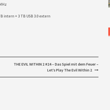
3MHz
B intern + 3 TB USB 3.0 extern
THE EVIL WITHIN 2 #24 – Das Spiel mit dem Feuer –
Let’s Play The Evil Within 2