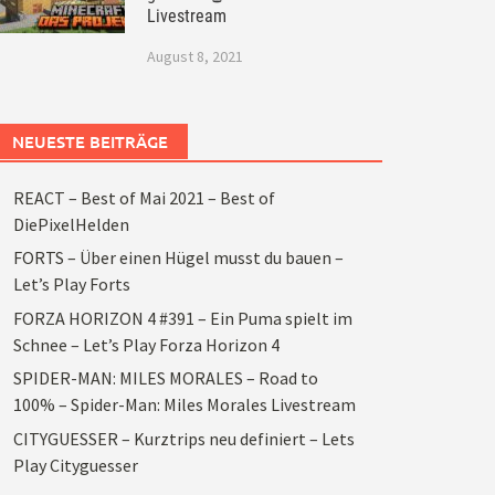
Livestream
August 8, 2021
NEUESTE BEITRÄGE
REACT – Best of Mai 2021 – Best of
DiePixelHelden
FORTS – Über einen Hügel musst du bauen –
Let’s Play Forts
FORZA HORIZON 4 #391 – Ein Puma spielt im
Schnee – Let’s Play Forza Horizon 4
SPIDER-MAN: MILES MORALES – Road to
100% – Spider-Man: Miles Morales Livestream
CITYGUESSER – Kurztrips neu definiert – Lets
Play Cityguesser