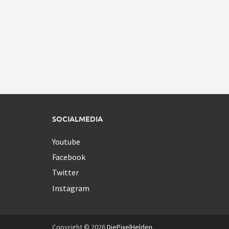
SOCIALMEDIA
Youtube
Facebook
Twitter
Instagram
Copyright © 2026
DiePixelHelden
.