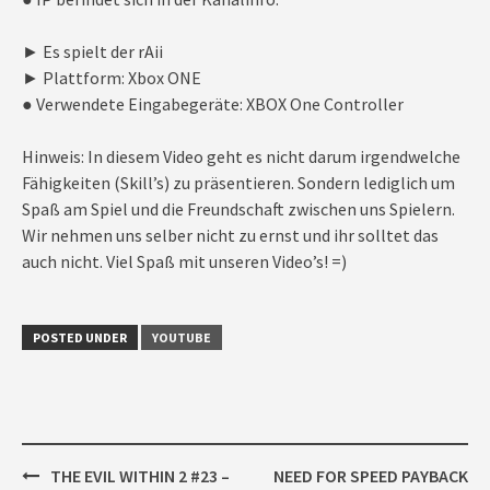
► Es spielt der rAii
► Plattform: Xbox ONE
● Verwendete Eingabegeräte: XBOX One Controller
Hinweis: In diesem Video geht es nicht darum irgendwelche
Fähigkeiten (Skill’s) zu präsentieren. Sondern lediglich um
Spaß am Spiel und die Freundschaft zwischen uns Spielern.
Wir nehmen uns selber nicht zu ernst und ihr solltet das
auch nicht. Viel Spaß mit unseren Video’s! =)
POSTED UNDER
YOUTUBE
Post
THE EVIL WITHIN 2 #23 –
NEED FOR SPEED PAYBACK