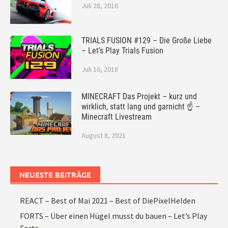
Juli 28, 2016
TRIALS FUSION #129 – Die Große Liebe
– Let’s Play Trials Fusion
Juli 16, 2018
MINECRAFT Das Projekt – kurz und
wirklich, statt lang und garnicht ☝ –
Minecraft Livestream
August 8, 2021
NEUESTE BEITRÄGE
REACT – Best of Mai 2021 – Best of DiePixelHelden
FORTS – Über einen Hügel musst du bauen – Let’s Play