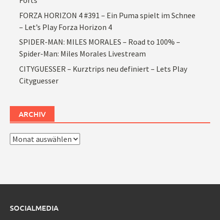
Forts
FORZA HORIZON 4 #391 – Ein Puma spielt im Schnee
– Let’s Play Forza Horizon 4
SPIDER-MAN: MILES MORALES – Road to 100% –
Spider-Man: Miles Morales Livestream
CITYGUESSER – Kurztrips neu definiert – Lets Play
Cityguesser
ARCHIV
Archiv
SOCIALMEDIA