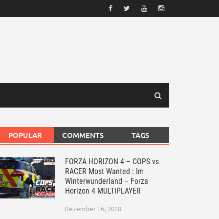
POPULAR
COMMENTS
TAGS
FORZA HORIZON 4 – COPS vs
RACER Most Wanted : Im
Winterwunderland – Forza
Horizon 4 MULTIPLAYER
Dezember 16, 2018