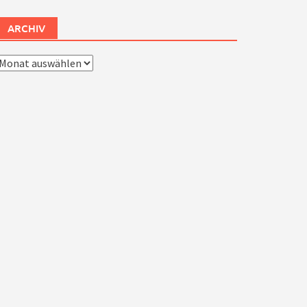
ARCHIV
rchiv