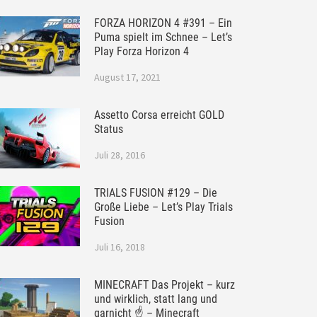
FORZA HORIZON 4 #391 – Ein
Puma spielt im Schnee – Let’s
Play Forza Horizon 4
August 17, 2021
Assetto Corsa erreicht GOLD
Status
Juli 28, 2016
TRIALS FUSION #129 – Die
Große Liebe – Let’s Play Trials
Fusion
Juli 16, 2018
MINECRAFT Das Projekt – kurz
und wirklich, statt lang und
garnicht ☝ – Minecraft