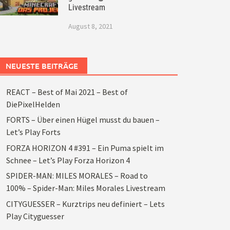
Livestream
August 8, 2021
NEUESTE BEITRÄGE
REACT – Best of Mai 2021 – Best of
DiePixelHelden
FORTS – Über einen Hügel musst du bauen –
Let’s Play Forts
FORZA HORIZON 4 #391 – Ein Puma spielt im
Schnee – Let’s Play Forza Horizon 4
SPIDER-MAN: MILES MORALES – Road to
100% – Spider-Man: Miles Morales Livestream
CITYGUESSER – Kurztrips neu definiert – Lets
Play Cityguesser