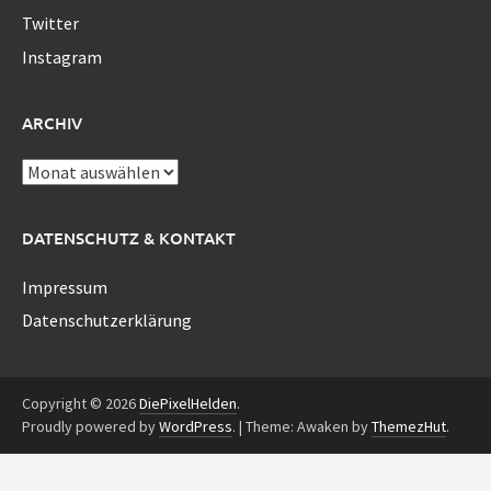
Twitter
Instagram
ARCHIV
Archiv
DATENSCHUTZ & KONTAKT
Impressum
Datenschutzerklärung
Copyright © 2026
DiePixelHelden
.
Proudly powered by
WordPress
.
|
Theme: Awaken by
ThemezHut
.