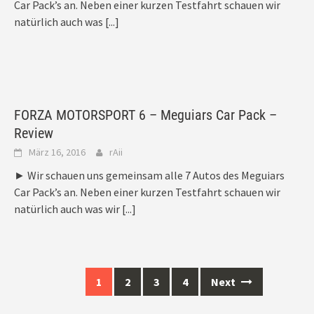
Car Pack’s an. Neben einer kurzen Testfahrt schauen wir
natürlich auch was
[...]
FORZA MOTORSPORT 6 – Meguiars Car Pack –
Review
März 16, 2016
rAii
► Wir schauen uns gemeinsam alle 7 Autos des Meguiars
Car Pack’s an. Neben einer kurzen Testfahrt schauen wir
natürlich auch was wir
[...]
Posts
1
2
3
4
Next
navigation