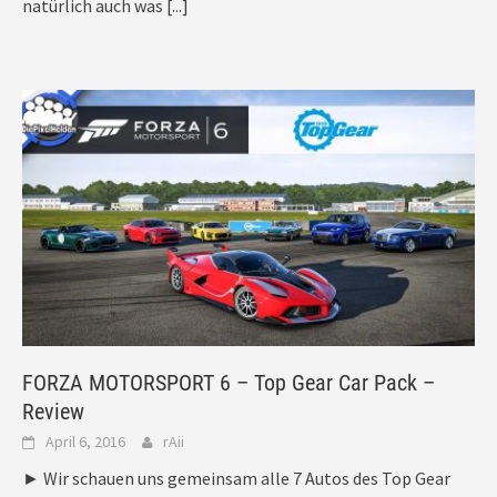
natürlich auch was
[...]
FORZA MOTORSPORT 6 – Top Gear Car Pack –
Review
April 6, 2016
rAii
► Wir schauen uns gemeinsam alle 7 Autos des Top Gear