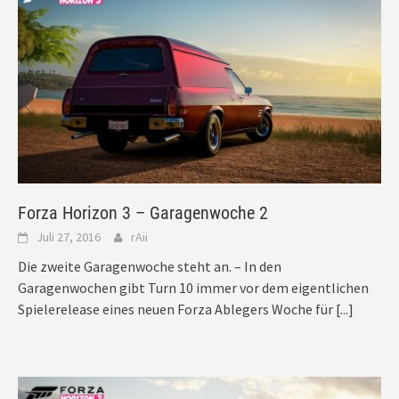
Forza Horizon 3 – Garagenwoche 2
Juli 27, 2016
rAii
Die zweite Garagenwoche steht an. – In den
Garagenwochen gibt Turn 10 immer vor dem eigentlichen
Spielerelease eines neuen Forza Ablegers Woche für
[...]