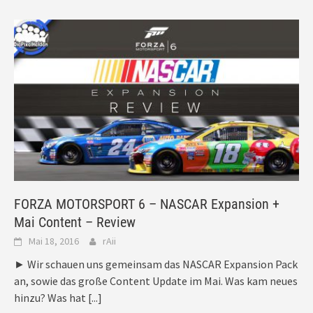
FORZA MOTORSPORT 6 – NASCAR Expansion +
Mai Content – Review
Mai 18, 2016
rAii
► Wir schauen uns gemeinsam das NASCAR Expansion Pack
an, sowie das große Content Update im Mai. Was kam neues
hinzu? Was hat
[...]