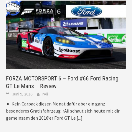
FORZA MOTORSPORT 6 – Ford #66 Ford Racing
GT Le Mans – Review
Juni 9, 2016
rAii
► Kein Carpack diesen Monat dafür aber ein ganz
besonderes Gratisfahrzeug. rAii schaut sich heute mit dir
gemeinsam den 2016’er Ford GT Le
[...]