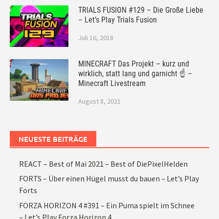
TRIALS FUSION #129 – Die Große Liebe
– Let’s Play Trials Fusion
Juli 16, 2018
MINECRAFT Das Projekt – kurz und
wirklich, statt lang und garnicht ☝ –
Minecraft Livestream
August 8, 2021
NEUESTE BEITRÄGE
REACT – Best of Mai 2021 – Best of DiePixelHelden
FORTS – Über einen Hügel musst du bauen – Let’s Play
Forts
FORZA HORIZON 4 #391 – Ein Puma spielt im Schnee
– Let’s Play Forza Horizon 4