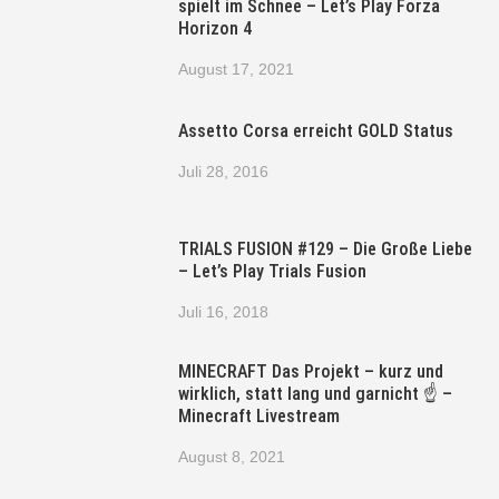
spielt im Schnee – Let’s Play Forza
Horizon 4
August 17, 2021
Assetto Corsa erreicht GOLD Status
Juli 28, 2016
TRIALS FUSION #129 – Die Große Liebe
– Let’s Play Trials Fusion
Juli 16, 2018
MINECRAFT Das Projekt – kurz und
wirklich, statt lang und garnicht ☝ –
Minecraft Livestream
August 8, 2021