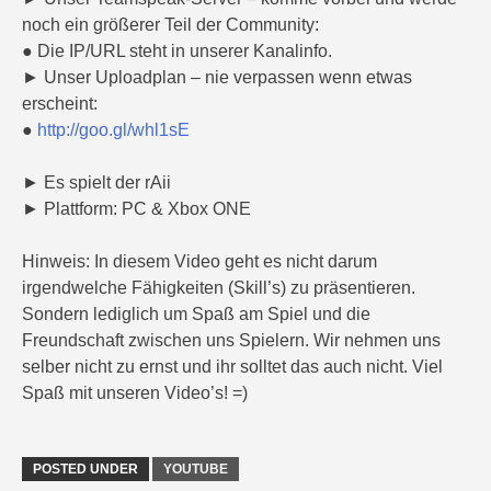
noch ein größerer Teil der Community:
● Die IP/URL steht in unserer Kanalinfo.
► Unser Uploadplan – nie verpassen wenn etwas
erscheint:
●
http://goo.gl/whl1sE
► Es spielt der rAii
► Plattform: PC & Xbox ONE
Hinweis: In diesem Video geht es nicht darum
irgendwelche Fähigkeiten (Skill’s) zu präsentieren.
Sondern lediglich um Spaß am Spiel und die
Freundschaft zwischen uns Spielern. Wir nehmen uns
selber nicht zu ernst und ihr solltet das auch nicht. Viel
Spaß mit unseren Video’s! =)
POSTED UNDER
YOUTUBE