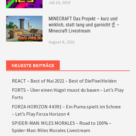
Juli 16, 2018
MINECRAFT Das Projekt – kurz und
wirklich, statt lang und garnicht ☝ –
Minecraft Livestream
August 8, 2021
NEUESTE BEITRÄGE
REACT – Best of Mai 2021 – Best of DiePixelHelden
FORTS – Über einen Hügel musst du bauen – Let’s Play
Forts
FORZA HORIZON 4 #391 – Ein Puma spielt im Schnee
– Let’s Play Forza Horizon 4
SPIDER-MAN: MILES MORALES – Road to 100% –
Spider-Man: Miles Morales Livestream