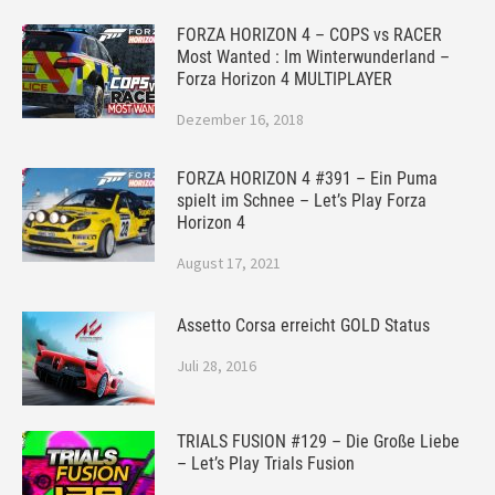
FORZA HORIZON 4 – COPS vs RACER
Most Wanted : Im Winterwunderland –
Forza Horizon 4 MULTIPLAYER
Dezember 16, 2018
FORZA HORIZON 4 #391 – Ein Puma
spielt im Schnee – Let’s Play Forza
Horizon 4
August 17, 2021
Assetto Corsa erreicht GOLD Status
Juli 28, 2016
TRIALS FUSION #129 – Die Große Liebe
– Let’s Play Trials Fusion