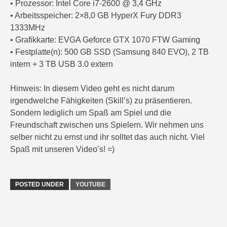
• Prozessor: Intel Core i7-2600 @ 3,4 GHz
• Arbeitsspeicher: 2×8,0 GB HyperX Fury DDR3
1333MHz
• Grafikkarte: EVGA Geforce GTX 1070 FTW Gaming
• Festplatte(n): 500 GB SSD (Samsung 840 EVO), 2 TB
intern + 3 TB USB 3.0 extern
Hinweis: In diesem Video geht es nicht darum
irgendwelche Fähigkeiten (Skill’s) zu präsentieren.
Sondern lediglich um Spaß am Spiel und die
Freundschaft zwischen uns Spielern. Wir nehmen uns
selber nicht zu ernst und ihr solltet das auch nicht. Viel
Spaß mit unseren Video’s! =)
POSTED UNDER
YOUTUBE