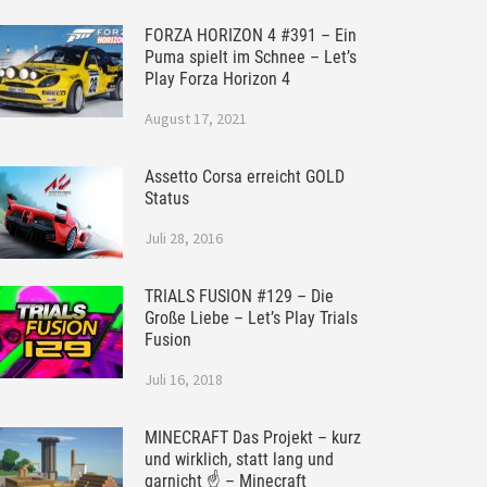
FORZA HORIZON 4 #391 – Ein
Puma spielt im Schnee – Let’s
Play Forza Horizon 4
August 17, 2021
Assetto Corsa erreicht GOLD
Status
Juli 28, 2016
TRIALS FUSION #129 – Die
Große Liebe – Let’s Play Trials
Fusion
Juli 16, 2018
MINECRAFT Das Projekt – kurz
und wirklich, statt lang und
garnicht ☝ – Minecraft