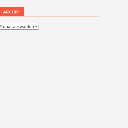
ARCHIV
rchiv