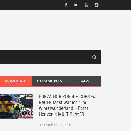
POPULAR
COMMENTS
TAGS
FORZA HORIZON 4 – COPS vs
RACER Most Wanted : Im
Winterwunderland – Forza
Horizon 4 MULTIPLAYER
Dezember 16, 2018