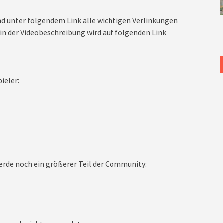
nd unter folgendem Link alle wichtigen Verlinkungen
n der Videobeschreibung wird auf folgenden Link
ieler:
rde noch ein größerer Teil der Community: