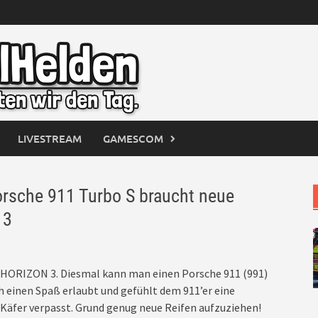
LIVESTREAM
GAMESCOM
sche 911 Turbo S braucht neue
 3
HORIZON 3. Diesmal kann man einen Porsche 911 (991)
 einen Spaß erlaubt und gefühlt dem 911’er eine
äfer verpasst. Grund genug neue Reifen aufzuziehen!