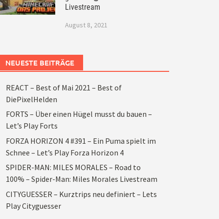
Livestream
August 8, 2021
NEUESTE BEITRÄGE
REACT – Best of Mai 2021 – Best of
DiePixelHelden
FORTS – Über einen Hügel musst du bauen –
Let’s Play Forts
FORZA HORIZON 4 #391 – Ein Puma spielt im
Schnee – Let’s Play Forza Horizon 4
SPIDER-MAN: MILES MORALES – Road to
100% – Spider-Man: Miles Morales Livestream
CITYGUESSER – Kurztrips neu definiert – Lets
Play Cityguesser