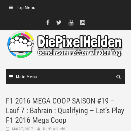
Skip
Top Menu
to
content
Main Menu
F1 2016 MEGA COOP SAISON #19 –
Lauf 7 : Bahrain : Qualifying – Let’s Play
F1 2016 Mega Coop
Mai 27, 2017
DerPixelHeld