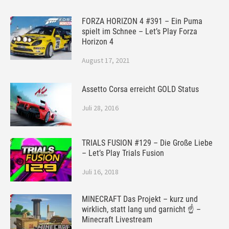
FORZA HORIZON 4 #391 – Ein Puma
spielt im Schnee – Let’s Play Forza
Horizon 4
August 17, 2021
Assetto Corsa erreicht GOLD Status
Juli 28, 2016
TRIALS FUSION #129 – Die Große Liebe
– Let’s Play Trials Fusion
Juli 16, 2018
MINECRAFT Das Projekt – kurz und
wirklich, statt lang und garnicht ☝ –
Minecraft Livestream