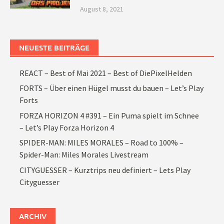
August 8, 2021
NEUESTE BEITRÄGE
REACT – Best of Mai 2021 – Best of DiePixelHelden
FORTS – Über einen Hügel musst du bauen – Let’s Play
Forts
FORZA HORIZON 4 #391 – Ein Puma spielt im Schnee
– Let’s Play Forza Horizon 4
SPIDER-MAN: MILES MORALES – Road to 100% –
Spider-Man: Miles Morales Livestream
CITYGUESSER – Kurztrips neu definiert – Lets Play
Cityguesser
ARCHIV