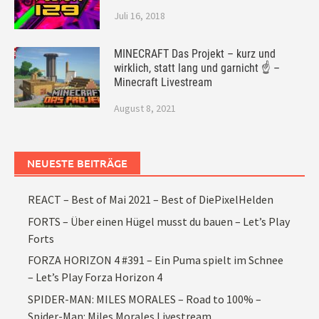
Juli 16, 2018
MINECRAFT Das Projekt – kurz und
wirklich, statt lang und garnicht ☝ –
Minecraft Livestream
August 8, 2021
NEUESTE BEITRÄGE
REACT – Best of Mai 2021 – Best of DiePixelHelden
FORTS – Über einen Hügel musst du bauen – Let’s Play
Forts
FORZA HORIZON 4 #391 – Ein Puma spielt im Schnee
– Let’s Play Forza Horizon 4
SPIDER-MAN: MILES MORALES – Road to 100% –
Spider-Man: Miles Morales Livestream