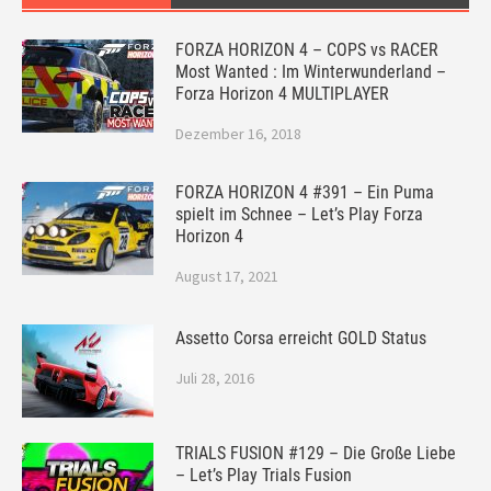
FORZA HORIZON 4 – COPS vs RACER
Most Wanted : Im Winterwunderland –
Forza Horizon 4 MULTIPLAYER
Dezember 16, 2018
FORZA HORIZON 4 #391 – Ein Puma
spielt im Schnee – Let’s Play Forza
Horizon 4
August 17, 2021
Assetto Corsa erreicht GOLD Status
Juli 28, 2016
TRIALS FUSION #129 – Die Große Liebe
– Let’s Play Trials Fusion