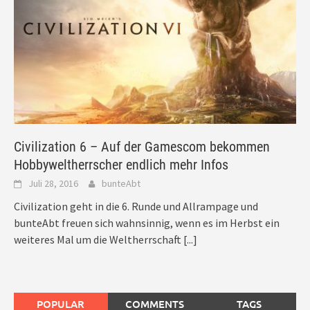
Civilization 6 – Auf der Gamescom bekommen
Hobbyweltherrscher endlich mehr Infos
Juli 28, 2016
bunteAbt
Civilization geht in die 6. Runde und Allrampage und
bunteAbt freuen sich wahnsinnig, wenn es im Herbst ein
weiteres Mal um die Weltherrschaft
[...]
POPULAR
COMMENTS
TAGS