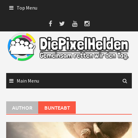
Skip
Top Menu
to
content
Main Menu
AUTHOR
BUNTEABT