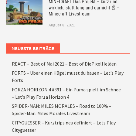
MINECRAFT Das Projekt – kurz und
wirklich, statt lang und garnicht ☝ –
Minecraft Livestream
August 8, 2021
NEUESTE BEITRÄGE
REACT – Best of Mai 2021 – Best of DiePixelHelden
FORTS – Über einen Hügel musst du bauen – Let’s Play
Forts
FORZA HORIZON 4 #391 – Ein Puma spielt im Schnee
– Let’s Play Forza Horizon 4
SPIDER-MAN: MILES MORALES – Road to 100% –
Spider-Man: Miles Morales Livestream
CITYGUESSER – Kurztrips neu definiert – Lets Play
Cityguesser