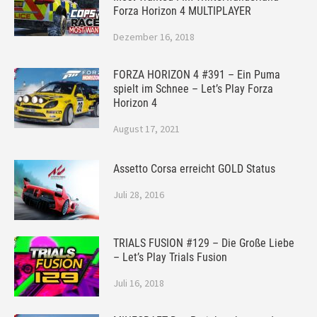
Forza Horizon 4 MULTIPLAYER
Dezember 16, 2018
FORZA HORIZON 4 #391 – Ein Puma
spielt im Schnee – Let’s Play Forza
Horizon 4
August 17, 2021
Assetto Corsa erreicht GOLD Status
Juli 28, 2016
TRIALS FUSION #129 – Die Große Liebe
– Let’s Play Trials Fusion
Juli 16, 2018