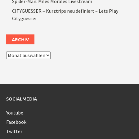
Spider-Man: Miles Morales Livestream
CITYGUESSER – Kurztrips neu definiert – Lets Play
Cityguesser
ARCHIV
Archiv
SOCIALMEDIA
Youtube
Facebook
Twitter