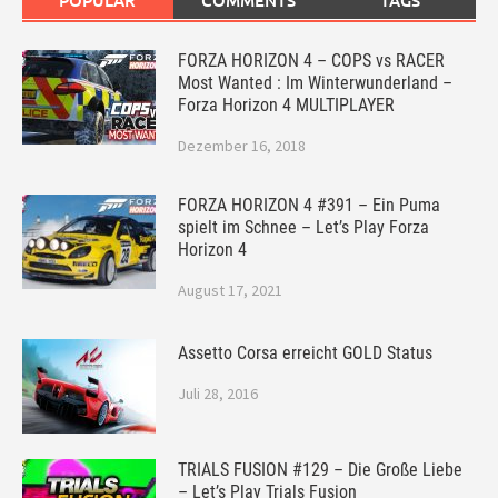
POPULAR
COMMENTS
TAGS
FORZA HORIZON 4 – COPS vs RACER
Most Wanted : Im Winterwunderland –
Forza Horizon 4 MULTIPLAYER
Dezember 16, 2018
FORZA HORIZON 4 #391 – Ein Puma
spielt im Schnee – Let’s Play Forza
Horizon 4
August 17, 2021
Assetto Corsa erreicht GOLD Status
Juli 28, 2016
TRIALS FUSION #129 – Die Große Liebe
– Let’s Play Trials Fusion