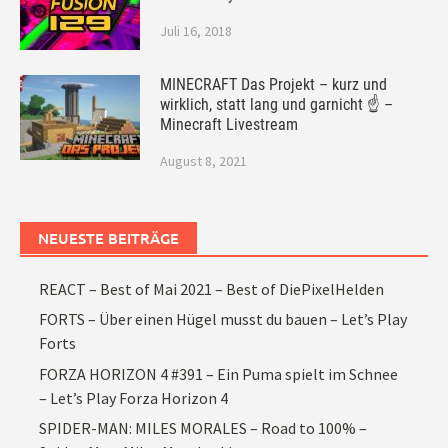
Juli 16, 2018
MINECRAFT Das Projekt – kurz und
wirklich, statt lang und garnicht ☝ –
Minecraft Livestream
August 8, 2021
NEUESTE BEITRÄGE
REACT – Best of Mai 2021 – Best of DiePixelHelden
FORTS – Über einen Hügel musst du bauen – Let’s Play
Forts
FORZA HORIZON 4 #391 – Ein Puma spielt im Schnee
– Let’s Play Forza Horizon 4
SPIDER-MAN: MILES MORALES – Road to 100% –