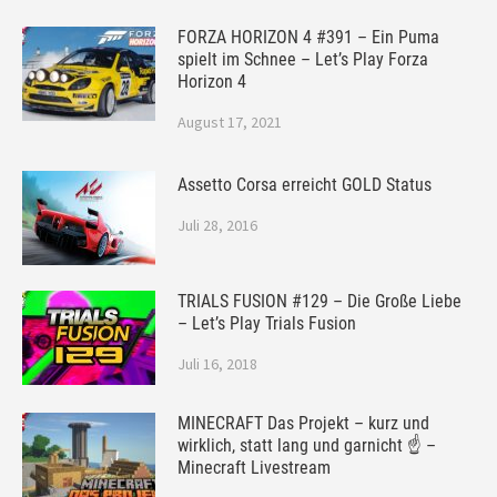
FORZA HORIZON 4 #391 – Ein Puma
spielt im Schnee – Let’s Play Forza
Horizon 4
August 17, 2021
Assetto Corsa erreicht GOLD Status
Juli 28, 2016
TRIALS FUSION #129 – Die Große Liebe
– Let’s Play Trials Fusion
Juli 16, 2018
MINECRAFT Das Projekt – kurz und
wirklich, statt lang und garnicht ☝ –
Minecraft Livestream