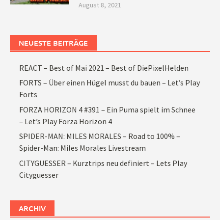
August 8, 2021
NEUESTE BEITRÄGE
REACT – Best of Mai 2021 – Best of DiePixelHelden
FORTS – Über einen Hügel musst du bauen – Let’s Play
Forts
FORZA HORIZON 4 #391 – Ein Puma spielt im Schnee
– Let’s Play Forza Horizon 4
SPIDER-MAN: MILES MORALES – Road to 100% –
Spider-Man: Miles Morales Livestream
CITYGUESSER – Kurztrips neu definiert – Lets Play
Cityguesser
ARCHIV