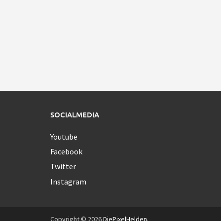
SOCIALMEDIA
Youtube
Facebook
Twitter
Instagram
Copyright © 2026
DiePixelHelden
.