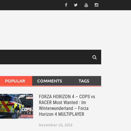
POPULAR
COMMENTS
TAGS
FORZA HORIZON 4 – COPS vs
RACER Most Wanted : Im
Winterwunderland – Forza
Horizon 4 MULTIPLAYER
Dezember 16, 2018