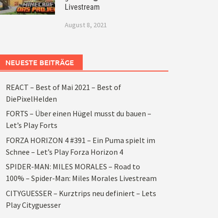
Livestream
August 8, 2021
NEUESTE BEITRÄGE
REACT – Best of Mai 2021 – Best of
DiePixelHelden
FORTS – Über einen Hügel musst du bauen –
Let’s Play Forts
FORZA HORIZON 4 #391 – Ein Puma spielt im
Schnee – Let’s Play Forza Horizon 4
SPIDER-MAN: MILES MORALES – Road to
100% – Spider-Man: Miles Morales Livestream
CITYGUESSER – Kurztrips neu definiert – Lets
Play Cityguesser