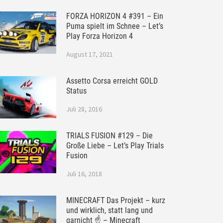
FORZA HORIZON 4 #391 – Ein
Puma spielt im Schnee – Let’s
Play Forza Horizon 4
August 17, 2021
Assetto Corsa erreicht GOLD
Status
Juli 28, 2016
TRIALS FUSION #129 – Die
Große Liebe – Let’s Play Trials
Fusion
Juli 16, 2018
MINECRAFT Das Projekt – kurz
und wirklich, statt lang und
garnicht ☝ – Minecraft