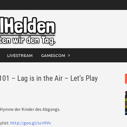
LIVESTREAM
GAMESCOM
– Lag is in the Air – Let’s Play
e Hymne der Kinder des Abgangs.
ylist:
http://goo.gl/scrHVv