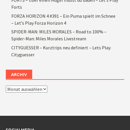
FORTS – Über einen Hügel musst du bauen – Let’s Play
Forts
FORZA HORIZON 4 #391 – Ein Puma spielt im Schnee
– Let’s Play Forza Horizon 4
SPIDER-MAN: MILES MORALES – Road to 100% –
Spider-Man: Miles Morales Livestream
CITYGUESSER – Kurztrips neu definiert – Lets Play
Cityguesser
ARCHIV
Archiv
SOCIALMEDIA