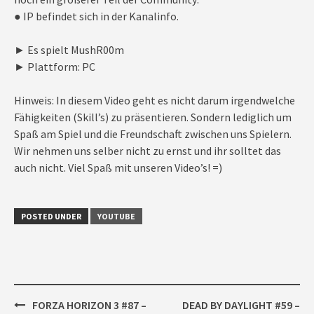
● IP befindet sich in der Kanalinfo.
► Es spielt MushR00m
► Plattform: PC
Hinweis: In diesem Video geht es nicht darum irgendwelche
Fähigkeiten (Skill’s) zu präsentieren. Sondern lediglich um
Spaß am Spiel und die Freundschaft zwischen uns Spielern.
Wir nehmen uns selber nicht zu ernst und ihr solltet das
auch nicht. Viel Spaß mit unseren Video’s! =)
POSTED UNDER
YOUTUBE
Post
FORZA HORIZON 3 #87 –
DEAD BY DAYLIGHT #59 –