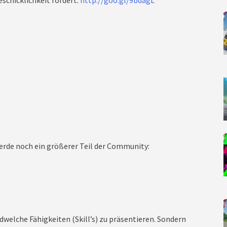
schicklichkeit fördert:
http://goo.gl/9bdagL
rde noch ein größerer Teil der Community:
dwelche Fähigkeiten (Skill’s) zu präsentieren. Sondern