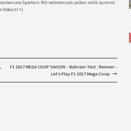
ischen uns Spielern. Wir nehmen uns selber nicht zu ernst
 Video’s! =)
,
F1 2017 MEGA COOP SAISON – Bahrain-Test : Rennen –
Let’s Play F1 2017 Mega Coop