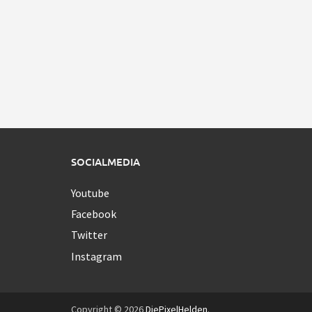
SOCIALMEDIA
Youtube
Facebook
Twitter
Instagram
Copyright © 2026
DiePixelHelden
.