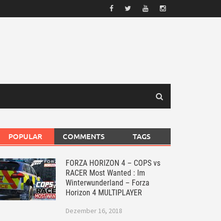
POPULAR
COMMENTS
TAGS
FORZA HORIZON 4 – COPS vs
RACER Most Wanted : Im
Winterwunderland – Forza
Horizon 4 MULTIPLAYER
Dezember 16, 2018