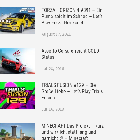
FORZA HORIZON 4 #391 – Ein
Puma spielt im Schnee – Let’s
Play Forza Horizon 4
August 17, 2021
Assetto Corsa erreicht GOLD
Status
Juli 28, 2016
TRIALS FUSION #129 – Die
Große Liebe – Let’s Play Trials
Fusion
Juli 16, 2018
MINECRAFT Das Projekt – kurz
und wirklich, statt lang und
garnicht ☝ – Minecraft