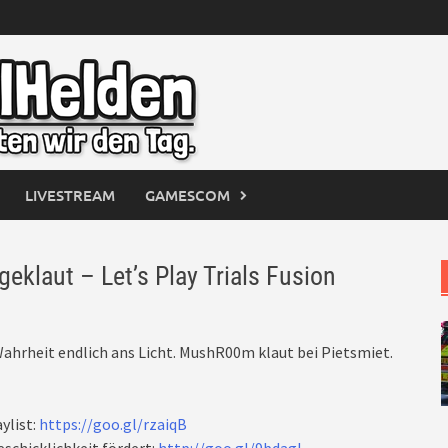
LIVESTREAM
GAMESCOM
eklaut – Let’s Play Trials Fusion
hrheit endlich ans Licht. MushR00m klaut bei Pietsmiet.
ylist:
https://goo.gl/rzaiqB