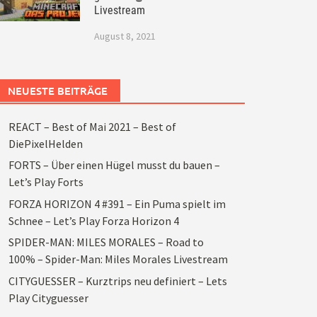
Livestream
August 8, 2021
NEUESTE BEITRÄGE
REACT – Best of Mai 2021 – Best of
DiePixelHelden
FORTS – Über einen Hügel musst du bauen –
Let’s Play Forts
FORZA HORIZON 4 #391 – Ein Puma spielt im
Schnee – Let’s Play Forza Horizon 4
SPIDER-MAN: MILES MORALES – Road to
100% – Spider-Man: Miles Morales Livestream
CITYGUESSER – Kurztrips neu definiert – Lets
Play Cityguesser