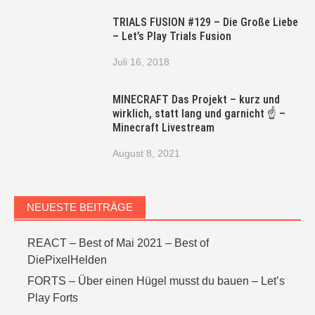
TRIALS FUSION #129 – Die Große Liebe
– Let’s Play Trials Fusion
Juli 16, 2018
MINECRAFT Das Projekt – kurz und
wirklich, statt lang und garnicht ☝ –
Minecraft Livestream
August 8, 2021
NEUESTE BEITRÄGE
REACT – Best of Mai 2021 – Best of
DiePixelHelden
FORTS – Über einen Hügel musst du bauen – Let’s
Play Forts