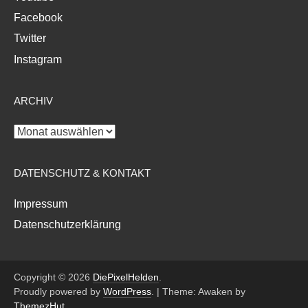
Facebook
Twitter
Instagram
ARCHIV
Archiv
DATENSCHUTZ & KONTAKT
Impressum
Datenschutzerklärung
Copyright © 2026
DiePixelHelden
.
Proudly powered by
WordPress
.
|
Theme: Awaken by
ThemezHut
.