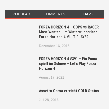
POPULAR
COMMENTS
TAGS
FORZA HORIZON 4 – COPS vs RACER
Most Wanted : Im Winterwunderland –
Forza Horizon 4 MULTIPLAYER
Dezember 16, 2018
FORZA HORIZON 4 #391 – Ein Puma
spielt im Schnee – Let’s Play Forza
Horizon 4
August 17, 2021
Assetto Corsa erreicht GOLD Status
Juli 28, 2016