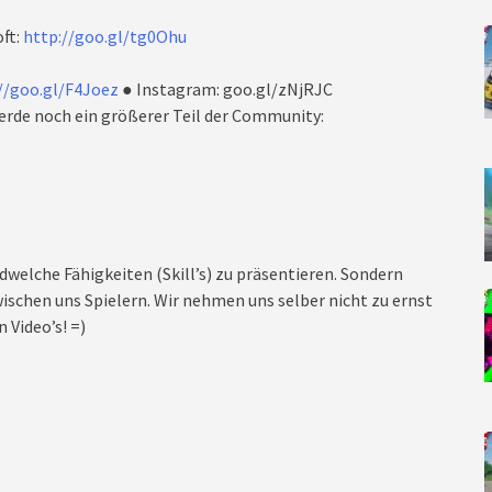
ft:
http://goo.gl/tg0Ohu
//goo.gl/F4Joez
● Instagram: goo.gl/zNjRJC
rde noch ein größerer Teil der Community:
dwelche Fähigkeiten (Skill’s) zu präsentieren. Sondern
ischen uns Spielern. Wir nehmen uns selber nicht zu ernst
 Video’s! =)