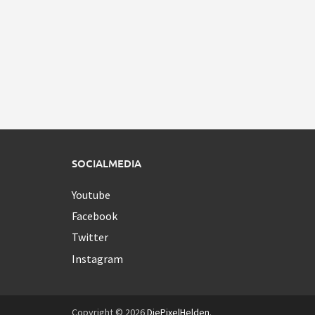
SOCIALMEDIA
Youtube
Facebook
Twitter
Instagram
Copyright © 2026
DiePixelHelden
.