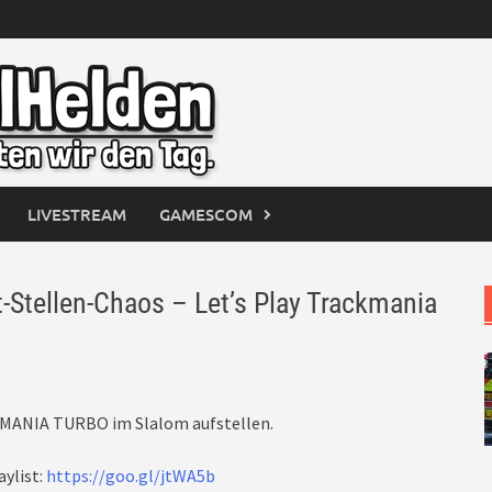
LIVESTREAM
GAMESCOM
ellen-Chaos – Let’s Play Trackmania
KMANIA TURBO im Slalom aufstellen.
aylist:
https://goo.gl/jtWA5b