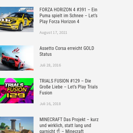
FORZA HORIZON 4 #391 – Ein
Puma spielt im Schnee – Let’s
Play Forza Horizon 4
August 17, 2021
Assetto Corsa erreicht GOLD
Status
Juli 28, 2016
TRIALS FUSION #129 – Die
Große Liebe – Let’s Play Trials
Fusion
Juli 16, 2018
MINECRAFT Das Projekt – kurz
und wirklich, statt lang und
garnicht ☝ – Minecraft