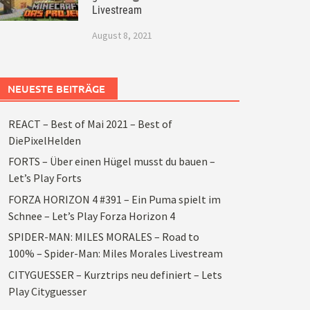
Livestream
August 8, 2021
NEUESTE BEITRÄGE
REACT – Best of Mai 2021 – Best of
DiePixelHelden
FORTS – Über einen Hügel musst du bauen –
Let’s Play Forts
FORZA HORIZON 4 #391 – Ein Puma spielt im
Schnee – Let’s Play Forza Horizon 4
SPIDER-MAN: MILES MORALES – Road to
100% – Spider-Man: Miles Morales Livestream
CITYGUESSER – Kurztrips neu definiert – Lets
Play Cityguesser