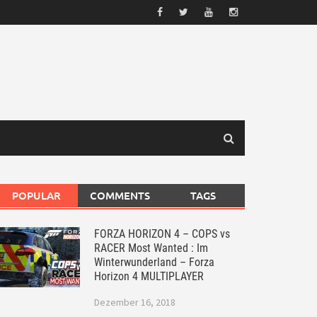
POPULAR
COMMENTS
TAGS
FORZA HORIZON 4 – COPS vs
RACER Most Wanted : Im
Winterwunderland – Forza
Horizon 4 MULTIPLAYER
Dezember 16, 2018