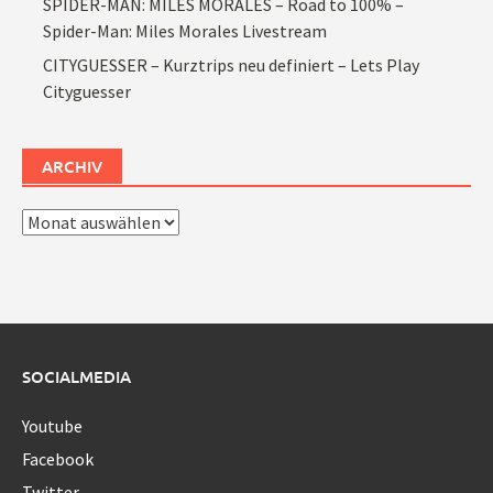
SPIDER-MAN: MILES MORALES – Road to 100% –
Spider-Man: Miles Morales Livestream
CITYGUESSER – Kurztrips neu definiert – Lets Play
Cityguesser
ARCHIV
Archiv
SOCIALMEDIA
Youtube
Facebook
Twitter