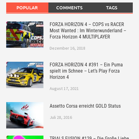
POPULAR
COMMENTS
TAGS
FORZA HORIZON 4 – COPS vs RACER
Most Wanted : Im Winterwunderland –
Forza Horizon 4 MULTIPLAYER
Dezember 16, 2018
FORZA HORIZON 4 #391 – Ein Puma
spielt im Schnee – Let’s Play Forza
Horizon 4
August 17, 2021
Assetto Corsa erreicht GOLD Status
Juli 28, 2016
TRIALS FUSION #129 – Die Große Liebe