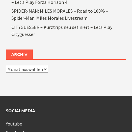
– Let’s Play Forza Horizon 4
SPIDER-MAN: MILES MORALES – Road to 100% –
Spider-Man: Miles Morales Livestream
CITYGUESSER – Kurztrips neu definiert – Lets Play
Cityguesser
ARCHIV
Archiv
SOCIALMEDIA
Youtube