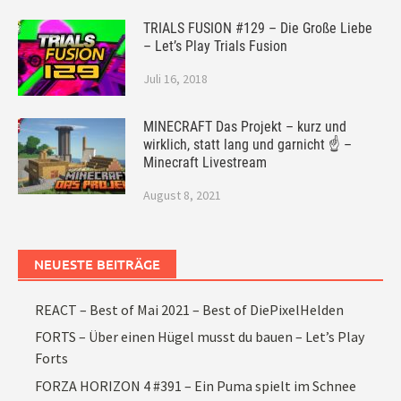
TRIALS FUSION #129 – Die Große Liebe
– Let’s Play Trials Fusion
Juli 16, 2018
MINECRAFT Das Projekt – kurz und
wirklich, statt lang und garnicht ☝ –
Minecraft Livestream
August 8, 2021
NEUESTE BEITRÄGE
REACT – Best of Mai 2021 – Best of DiePixelHelden
FORTS – Über einen Hügel musst du bauen – Let’s Play
Forts
FORZA HORIZON 4 #391 – Ein Puma spielt im Schnee