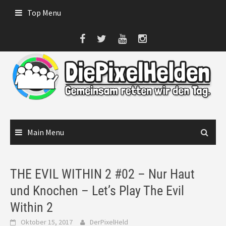
Skip
Top Menu
to
content
Main Menu
THE EVIL WITHIN 2 #02 – Nur Haut
und Knochen – Let’s Play The Evil
Within 2
Oktober 15, 2017
DerPixelHeld