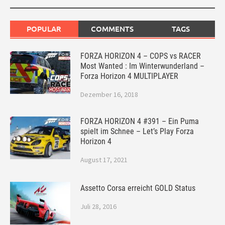
POPULAR
COMMENTS
TAGS
FORZA HORIZON 4 – COPS vs RACER
Most Wanted : Im Winterwunderland –
Forza Horizon 4 MULTIPLAYER
Dezember 16, 2018
FORZA HORIZON 4 #391 – Ein Puma
spielt im Schnee – Let’s Play Forza
Horizon 4
August 17, 2021
Assetto Corsa erreicht GOLD Status
Juli 28, 2016