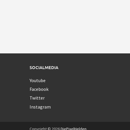
SOCIALMEDIA
Youtube
Facebook
Twitter
Instagram
Copyright © 2026
DiePixelHelden
.