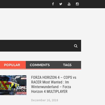
POPULAR
COMMENTS
TAGS
FORZA HORIZON 4 – COPS vs
RACER Most Wanted : Im
Winterwunderland – Forza
Horizon 4 MULTIPLAYER
Dezember 16, 2018