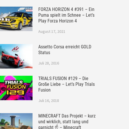
FORZA HORIZON 4 #391 – Ein
Puma spielt im Schnee – Let’s
Play Forza Horizon 4
August 17, 2021
Assetto Corsa erreicht GOLD
Status
Juli 28, 2016
TRIALS FUSION #129 – Die
Große Liebe – Let’s Play Trials
Fusion
Juli 16, 2018
MINECRAFT Das Projekt – kurz
und wirklich, statt lang und
garnicht ☝ – Minecraft