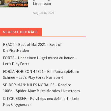
Livestream
August 8, 2021
NEUESTE BEITRÄGE
REACT – Best of Mai 2021 – Best of
DiePixelHelden
FORTS – Über einen Hügel musst du bauen –
Let’s Play Forts
FORZA HORIZON 4 #391 – Ein Puma spielt im
Schnee – Let’s Play Forza Horizon 4
SPIDER-MAN: MILES MORALES – Road to
100% – Spider-Man: Miles Morales Livestream
CITYGUESSER – Kurztrips neu definiert – Lets
Play Cityguesser