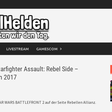
LIVESTREAM
GAMESCOM
fighter Assault: Rebel Side –
m 2017
AR WARS BATTLEFRONT 2 auf der Seite Rebellen Allianz.