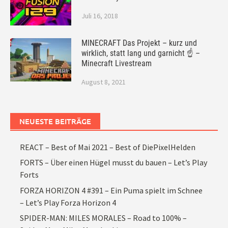
Juli 16, 2018
MINECRAFT Das Projekt – kurz und
wirklich, statt lang und garnicht ☝ –
Minecraft Livestream
August 8, 2021
NEUESTE BEITRÄGE
REACT – Best of Mai 2021 – Best of DiePixelHelden
FORTS – Über einen Hügel musst du bauen – Let’s Play
Forts
FORZA HORIZON 4 #391 – Ein Puma spielt im Schnee
– Let’s Play Forza Horizon 4
SPIDER-MAN: MILES MORALES – Road to 100% –