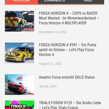
POPULAR
COMMENTS
TAGS
FORZA HORIZON 4 – COPS vs RACER
Most Wanted : Im Winterwunderland –
Forza Horizon 4 MULTIPLAYER
Dezember 16, 2018
FORZA HORIZON 4 #391 – Ein Puma
spielt im Schnee – Let’s Play Forza
Horizon 4
August 17, 2021
Assetto Corsa erreicht GOLD Status
Juli 28, 2016
TRIALS FUSION #129 – Die Große Liebe
– Let’s Play Trials Fusion