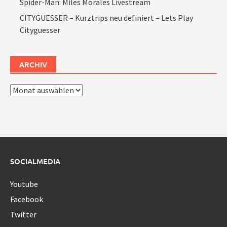
Spider-Man: Miles Morales Livestream
CITYGUESSER – Kurztrips neu definiert – Lets Play
Cityguesser
ARCHIV
Archiv
SOCIALMEDIA
Youtube
Facebook
Twitter