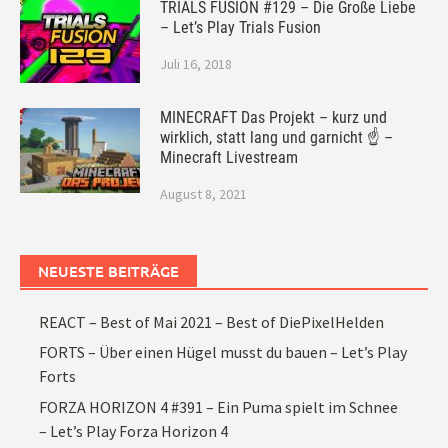
TRIALS FUSION #129 – Die Große Liebe
– Let’s Play Trials Fusion
Juli 16, 2018
MINECRAFT Das Projekt – kurz und
wirklich, statt lang und garnicht ☝ –
Minecraft Livestream
August 8, 2021
NEUESTE BEITRÄGE
REACT – Best of Mai 2021 – Best of DiePixelHelden
FORTS – Über einen Hügel musst du bauen – Let’s Play
Forts
FORZA HORIZON 4 #391 – Ein Puma spielt im Schnee
– Let’s Play Forza Horizon 4