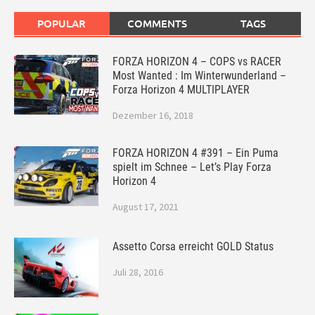
POPULAR
COMMENTS
TAGS
FORZA HORIZON 4 – COPS vs RACER
Most Wanted : Im Winterwunderland –
Forza Horizon 4 MULTIPLAYER
Dezember 16, 2018
FORZA HORIZON 4 #391 – Ein Puma
spielt im Schnee – Let’s Play Forza
Horizon 4
August 17, 2021
Assetto Corsa erreicht GOLD Status
Juli 28, 2016