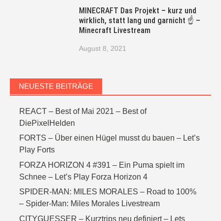
MINECRAFT Das Projekt – kurz und
wirklich, statt lang und garnicht ☝ –
Minecraft Livestream
August 8, 2021
NEUESTE BEITRÄGE
REACT – Best of Mai 2021 – Best of
DiePixelHelden
FORTS – Über einen Hügel musst du bauen – Let’s
Play Forts
FORZA HORIZON 4 #391 – Ein Puma spielt im
Schnee – Let’s Play Forza Horizon 4
SPIDER-MAN: MILES MORALES – Road to 100%
– Spider-Man: Miles Morales Livestream
CITYGUESSER – Kurztrips neu definiert – Lets