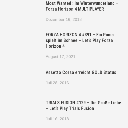
Most Wanted : Im Winterwunderland –
Forza Horizon 4 MULTIPLAYER
Dezember 16, 2018
FORZA HORIZON 4 #391 – Ein Puma
spielt im Schnee – Let’s Play Forza
Horizon 4
August 17, 2021
Assetto Corsa erreicht GOLD Status
Juli 28, 2016
TRIALS FUSION #129 – Die Große Liebe
– Let’s Play Trials Fusion
Juli 16, 2018