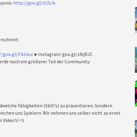
yonix:
http://goo.gl/il15Jk
rscheint:
//goo.gl/F4Joez
● Instagram: goo.gl/zNjRJC
rde noch ein größerer Teil der Community:
dwelche Fähigkeiten (Skill’s) zu präsentieren. Sondern
ischen uns Spielern. Wir nehmen uns selber nicht zu ernst
 Video’s! =)