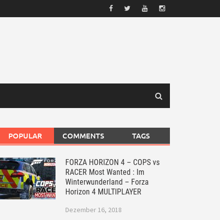
POPULAR
COMMENTS
TAGS
FORZA HORIZON 4 – COPS vs
RACER Most Wanted : Im
Winterwunderland – Forza
Horizon 4 MULTIPLAYER
Dezember 16, 2018