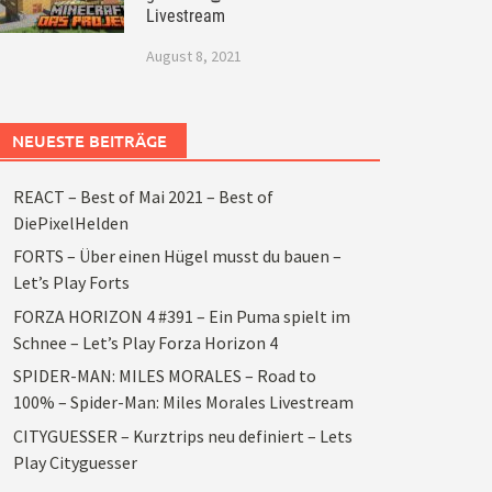
Livestream
August 8, 2021
NEUESTE BEITRÄGE
REACT – Best of Mai 2021 – Best of
DiePixelHelden
FORTS – Über einen Hügel musst du bauen –
Let’s Play Forts
FORZA HORIZON 4 #391 – Ein Puma spielt im
Schnee – Let’s Play Forza Horizon 4
SPIDER-MAN: MILES MORALES – Road to
100% – Spider-Man: Miles Morales Livestream
CITYGUESSER – Kurztrips neu definiert – Lets
Play Cityguesser