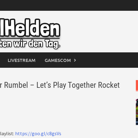
LIVESTREAM
GAMESCOM
Rumbel – Let’s Play Together Rocket
laylist:
https://goo.gl/c8gsVs