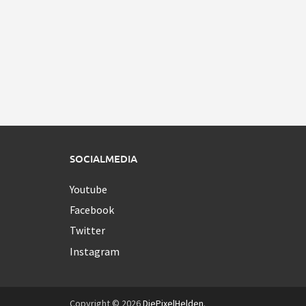
SOCIALMEDIA
Youtube
Facebook
Twitter
Instagram
Copyright © 2026
DiePixelHelden
.