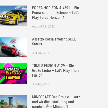
FORZA HORIZON 4 #391 – Ein
Puma spielt im Schnee – Let’s
Play Forza Horizon 4
August 17, 2021
Assetto Corsa erreicht GOLD
Status
Juli 28, 2016
TRIALS FUSION #129 – Die
Große Liebe – Let’s Play Trials
Fusion
Juli 16, 2018
MINECRAFT Das Projekt – kurz
und wirklich, statt lang und
garnicht ☝ – Minecraft