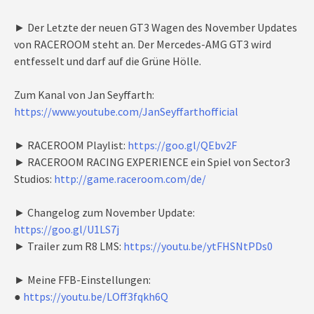
► Der Letzte der neuen GT3 Wagen des November Updates
von RACEROOM steht an. Der Mercedes-AMG GT3 wird
entfesselt und darf auf die Grüne Hölle.
Zum Kanal von Jan Seyffarth:
https://www.youtube.com/JanSeyffarthofficial
► RACEROOM Playlist:
https://goo.gl/QEbv2F
► RACEROOM RACING EXPERIENCE ein Spiel von Sector3
Studios:
http://game.raceroom.com/de/
► Changelog zum November Update:
https://goo.gl/U1LS7j
► Trailer zum R8 LMS:
https://youtu.be/ytFHSNtPDs0
► Meine FFB-Einstellungen:
●
https://youtu.be/LOff3fqkh6Q