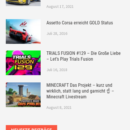
August 17, 2021
Assetto Corsa erreicht GOLD Status
Juli 28, 2016
TRIALS FUSION #129 – Die Große Liebe
– Let’s Play Trials Fusion
Juli 16, 2018
MINECRAFT Das Projekt – kurz und
wirklich, statt lang und garnicht ☝ –
Minecraft Livestream
August 8, 2021
NEUESTE BEITRÄGE