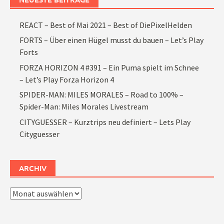
REACT – Best of Mai 2021 – Best of DiePixelHelden
FORTS – Über einen Hügel musst du bauen – Let’s Play
Forts
FORZA HORIZON 4 #391 – Ein Puma spielt im Schnee
– Let’s Play Forza Horizon 4
SPIDER-MAN: MILES MORALES – Road to 100% –
Spider-Man: Miles Morales Livestream
CITYGUESSER – Kurztrips neu definiert – Lets Play
Cityguesser
ARCHIV
Archiv