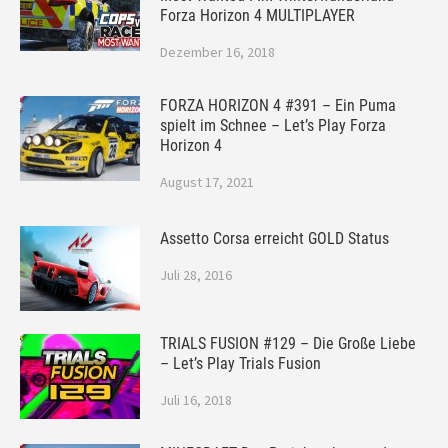
Forza Horizon 4 MULTIPLAYER
Dezember 16, 2018
FORZA HORIZON 4 #391 – Ein Puma
spielt im Schnee – Let’s Play Forza
Horizon 4
August 17, 2021
Assetto Corsa erreicht GOLD Status
Juli 28, 2016
TRIALS FUSION #129 – Die Große Liebe
– Let’s Play Trials Fusion
Juli 16, 2018