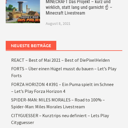
MINECRAFT Das Projekt – kurz und
wirklich, statt lang und garnicht ☝ –
Minecraft Livestream
August 8, 2021
NEUESTE BEITRÄGE
REACT – Best of Mai 2021 – Best of DiePixelHelden
FORTS – Über einen Hügel musst du bauen – Let’s Play
Forts
FORZA HORIZON 4 #391 – Ein Puma spielt im Schnee
– Let’s Play Forza Horizon 4
SPIDER-MAN: MILES MORALES – Road to 100% –
Spider-Man: Miles Morales Livestream
CITYGUESSER – Kurztrips neu definiert – Lets Play
Cityguesser