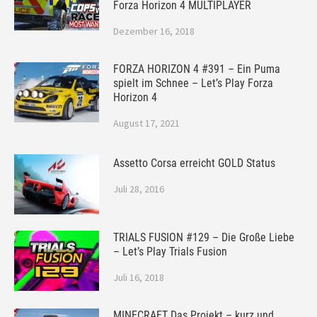
Forza Horizon 4 MULTIPLAYER
Dezember 16, 2018
FORZA HORIZON 4 #391 – Ein Puma
spielt im Schnee – Let’s Play Forza
Horizon 4
August 17, 2021
Assetto Corsa erreicht GOLD Status
Juli 28, 2016
TRIALS FUSION #129 – Die Große Liebe
– Let’s Play Trials Fusion
Juli 16, 2018
MINECRAFT Das Projekt – kurz und