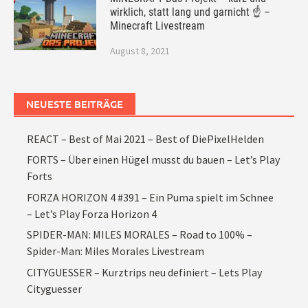
wirklich, statt lang und garnicht ☝ –
Minecraft Livestream
August 8, 2021
NEUESTE BEITRÄGE
REACT – Best of Mai 2021 – Best of DiePixelHelden
FORTS – Über einen Hügel musst du bauen – Let’s Play
Forts
FORZA HORIZON 4 #391 – Ein Puma spielt im Schnee
– Let’s Play Forza Horizon 4
SPIDER-MAN: MILES MORALES – Road to 100% –
Spider-Man: Miles Morales Livestream
CITYGUESSER – Kurztrips neu definiert – Lets Play
Cityguesser