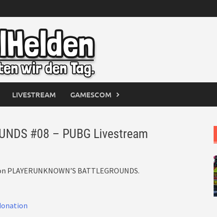
LIVESTREAM
GAMESCOM
DS #08 – PUBG Livestream
f von PLAYERUNKNOWN’S BATTLEGROUNDS.
donation