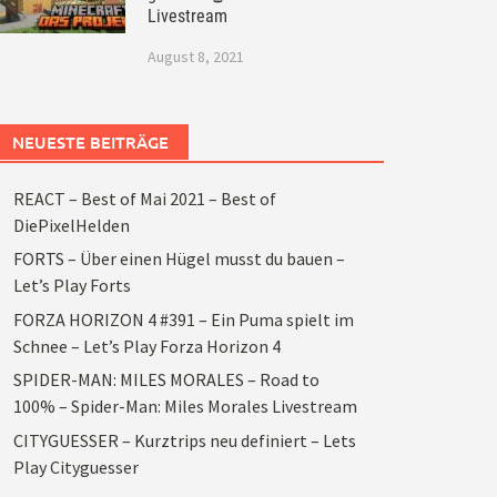
Livestream
August 8, 2021
NEUESTE BEITRÄGE
REACT – Best of Mai 2021 – Best of
DiePixelHelden
FORTS – Über einen Hügel musst du bauen –
Let’s Play Forts
FORZA HORIZON 4 #391 – Ein Puma spielt im
Schnee – Let’s Play Forza Horizon 4
SPIDER-MAN: MILES MORALES – Road to
100% – Spider-Man: Miles Morales Livestream
CITYGUESSER – Kurztrips neu definiert – Lets
Play Cityguesser