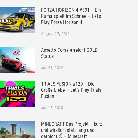
FORZA HORIZON 4 #391 – Ein
Puma spielt im Schnee – Let’s
Play Forza Horizon 4
August 17, 2021
Assetto Corsa erreicht GOLD
Status
Juli 28, 2016
TRIALS FUSION #129 – Die
Große Liebe – Let’s Play Trials
Fusion
Juli 16, 2018
MINECRAFT Das Projekt – kurz
und wirklich, statt lang und
garnicht ☝ – Minecraft