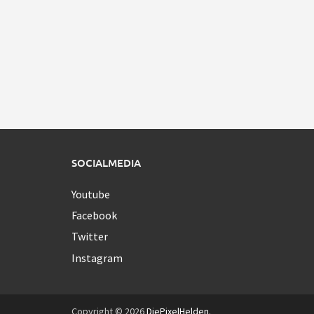
SOCIALMEDIA
Youtube
Facebook
Twitter
Instagram
Copyright © 2026
DiePixelHelden
.