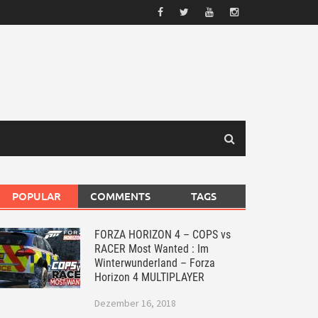
POPULAR
COMMENTS
TAGS
FORZA HORIZON 4 – COPS vs
RACER Most Wanted : Im
Winterwunderland – Forza
Horizon 4 MULTIPLAYER
Dezember 16, 2018