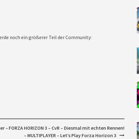
rde noch ein größerer Teil der Community:
er –
FORZA HORIZON 3 – CvR – Diesmal mit echten Rennen!
– MULTIPLAYER – Let’s Play Forza Horizon 3