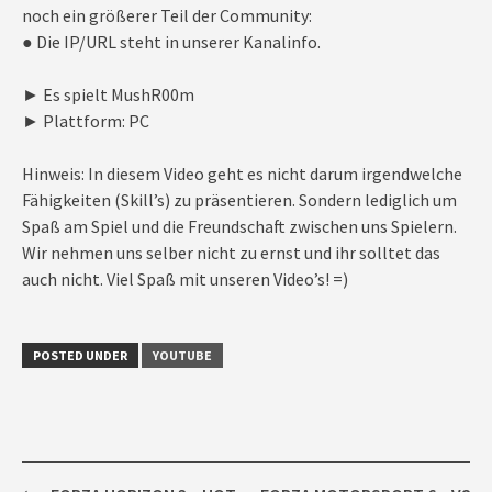
noch ein größerer Teil der Community:
● Die IP/URL steht in unserer Kanalinfo.
► Es spielt MushR00m
► Plattform: PC
Hinweis: In diesem Video geht es nicht darum irgendwelche
Fähigkeiten (Skill’s) zu präsentieren. Sondern lediglich um
Spaß am Spiel und die Freundschaft zwischen uns Spielern.
Wir nehmen uns selber nicht zu ernst und ihr solltet das
auch nicht. Viel Spaß mit unseren Video’s! =)
POSTED UNDER
YOUTUBE