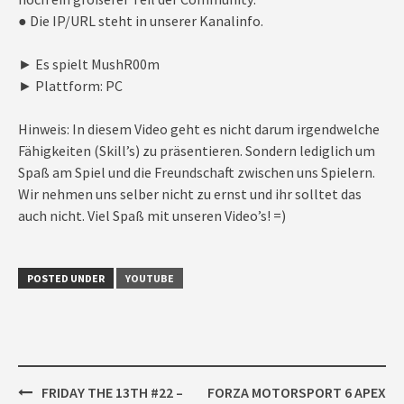
● Die IP/URL steht in unserer Kanalinfo.
► Es spielt MushR00m
► Plattform: PC
Hinweis: In diesem Video geht es nicht darum irgendwelche
Fähigkeiten (Skill’s) zu präsentieren. Sondern lediglich um
Spaß am Spiel und die Freundschaft zwischen uns Spielern.
Wir nehmen uns selber nicht zu ernst und ihr solltet das
auch nicht. Viel Spaß mit unseren Video’s! =)
POSTED UNDER
YOUTUBE
Post
FRIDAY THE 13TH #22 –
FORZA MOTORSPORT 6 APEX