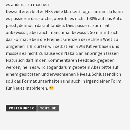
es anderst zu machen.
Desweiteren bietet NFS viele Marken/Logos an und da kann
es passieren das solche, obwohl es nicht 100% auf das Auto
passt, dennoch darauf landen. Dies passiert zum Teil
unbewusst, aber auch manchmal bewusst. So nimmt sich
das Format eben die Freiheit Grenzen der echten Welt zu
umgehen: z.B. dürfen wir selbst ein RWB Kit verbauen und
müssen es nicht Zuhause von Nakai San anbringen lassen.
Natürlich darf in den Kommentaren Feedback gegeben
werden, nein es wird sogar darum gebeten! Aber bitte auf
einem gesitteten und erwachsenen Niveau. Schlussendlich
soll das Format unterhalten und auch in irgend einer Form
für Neues inspirieren.
POSTED UNDER
YOUTUBE