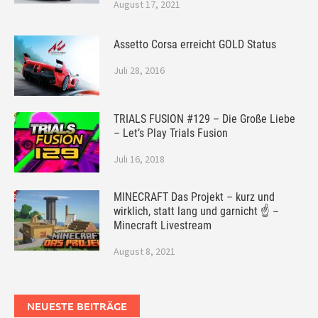
August 17, 2021
Assetto Corsa erreicht GOLD Status
Juli 28, 2016
TRIALS FUSION #129 – Die Große Liebe
– Let’s Play Trials Fusion
Juli 16, 2018
MINECRAFT Das Projekt – kurz und
wirklich, statt lang und garnicht ☝ –
Minecraft Livestream
August 8, 2021
NEUESTE BEITRÄGE