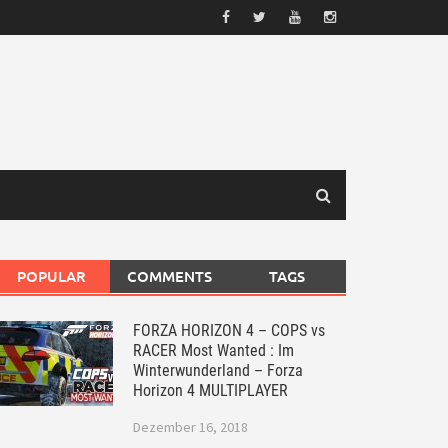
POPULAR
COMMENTS
TAGS
FORZA HORIZON 4 – COPS vs
RACER Most Wanted : Im
Winterwunderland – Forza
Horizon 4 MULTIPLAYER
Dezember 16, 2018