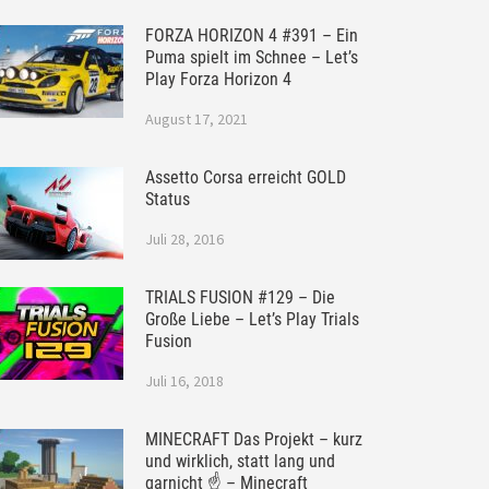
FORZA HORIZON 4 #391 – Ein
Puma spielt im Schnee – Let’s
Play Forza Horizon 4
August 17, 2021
Assetto Corsa erreicht GOLD
Status
Juli 28, 2016
TRIALS FUSION #129 – Die
Große Liebe – Let’s Play Trials
Fusion
Juli 16, 2018
MINECRAFT Das Projekt – kurz
und wirklich, statt lang und
garnicht ☝ – Minecraft