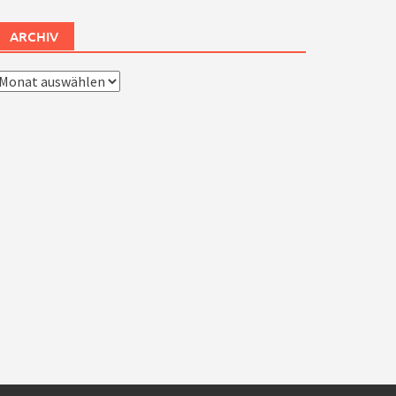
ARCHIV
rchiv