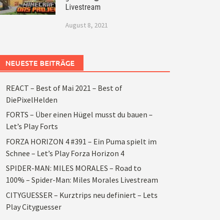
Livestream
August 8, 2021
NEUESTE BEITRÄGE
REACT – Best of Mai 2021 – Best of
DiePixelHelden
FORTS – Über einen Hügel musst du bauen –
Let’s Play Forts
FORZA HORIZON 4 #391 – Ein Puma spielt im
Schnee – Let’s Play Forza Horizon 4
SPIDER-MAN: MILES MORALES – Road to
100% – Spider-Man: Miles Morales Livestream
CITYGUESSER – Kurztrips neu definiert – Lets
Play Cityguesser