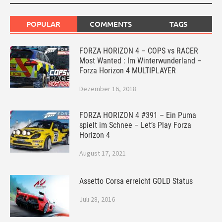
POPULAR
COMMENTS
TAGS
FORZA HORIZON 4 – COPS vs RACER
Most Wanted : Im Winterwunderland –
Forza Horizon 4 MULTIPLAYER
Dezember 16, 2018
FORZA HORIZON 4 #391 – Ein Puma
spielt im Schnee – Let’s Play Forza
Horizon 4
August 17, 2021
Assetto Corsa erreicht GOLD Status
Juli 28, 2016