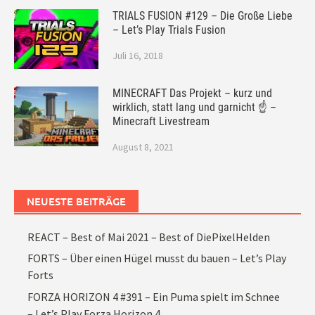
TRIALS FUSION #129 – Die Große Liebe
– Let’s Play Trials Fusion
Juli 16, 2018
MINECRAFT Das Projekt – kurz und
wirklich, statt lang und garnicht ☝ –
Minecraft Livestream
August 8, 2021
NEUESTE BEITRÄGE
REACT – Best of Mai 2021 – Best of DiePixelHelden
FORTS – Über einen Hügel musst du bauen – Let’s Play
Forts
FORZA HORIZON 4 #391 – Ein Puma spielt im Schnee
– Let’s Play Forza Horizon 4