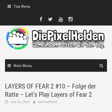
Skip
Top Menu
to
content
Main Menu
LAYERS OF FEAR 2 #10 – Folge der
Ratte – Let’s Play Layers of Fear 2
Juni 16, 2019
DerPixelHeld