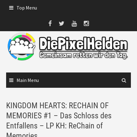
Skip
Top Menu
to
content
Main Menu
KINGDOM HEARTS: RECHAIN OF
MEMORIES #1 – Das Schloss des
Entfallens – LP KH: ReChain of
Memories