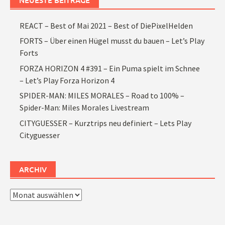
NEUESTE BEITRÄGE
REACT – Best of Mai 2021 – Best of DiePixelHelden
FORTS – Über einen Hügel musst du bauen – Let’s Play
Forts
FORZA HORIZON 4 #391 – Ein Puma spielt im Schnee
– Let’s Play Forza Horizon 4
SPIDER-MAN: MILES MORALES – Road to 100% –
Spider-Man: Miles Morales Livestream
CITYGUESSER – Kurztrips neu definiert – Lets Play
Cityguesser
ARCHIV
Archiv