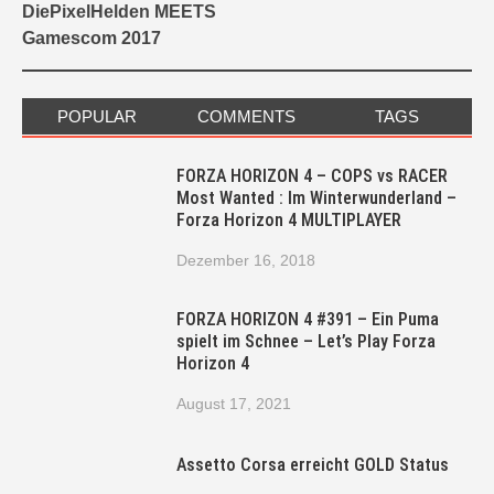
DiePixelHelden MEETS
Gamescom 2017
POPULAR
COMMENTS
TAGS
FORZA HORIZON 4 – COPS vs RACER
Most Wanted : Im Winterwunderland –
Forza Horizon 4 MULTIPLAYER
Dezember 16, 2018
FORZA HORIZON 4 #391 – Ein Puma
spielt im Schnee – Let’s Play Forza
Horizon 4
August 17, 2021
Assetto Corsa erreicht GOLD Status