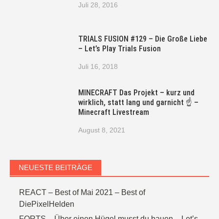
Juli 28, 2016
TRIALS FUSION #129 – Die Große Liebe
– Let’s Play Trials Fusion
Juli 16, 2018
MINECRAFT Das Projekt – kurz und
wirklich, statt lang und garnicht ☝ –
Minecraft Livestream
August 8, 2021
NEUESTE BEITRÄGE
REACT – Best of Mai 2021 – Best of
DiePixelHelden
FORTS – Über einen Hügel musst du bauen – Let’s