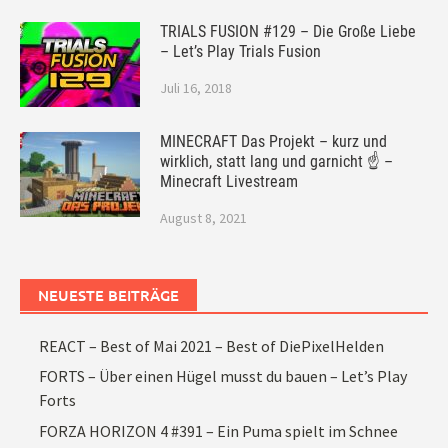
TRIALS FUSION #129 – Die Große Liebe
– Let’s Play Trials Fusion
Juli 16, 2018
MINECRAFT Das Projekt – kurz und
wirklich, statt lang und garnicht ☝ –
Minecraft Livestream
August 8, 2021
NEUESTE BEITRÄGE
REACT – Best of Mai 2021 – Best of DiePixelHelden
FORTS – Über einen Hügel musst du bauen – Let’s Play
Forts
FORZA HORIZON 4 #391 – Ein Puma spielt im Schnee