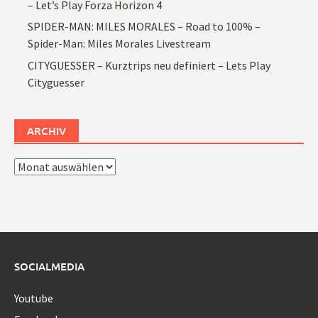
– Let’s Play Forza Horizon 4
SPIDER-MAN: MILES MORALES – Road to 100% –
Spider-Man: Miles Morales Livestream
CITYGUESSER – Kurztrips neu definiert – Lets Play
Cityguesser
ARCHIV
Archiv
SOCIALMEDIA
Youtube