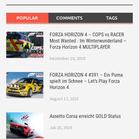
POPULAR
COMMENTS
TAGS
FORZA HORIZON 4 – COPS vs RACER
Most Wanted : Im Winterwunderland –
Forza Horizon 4 MULTIPLAYER
Dezember 16, 2018
FORZA HORIZON 4 #391 – Ein Puma
spielt im Schnee – Let’s Play Forza
Horizon 4
August 17, 2021
Assetto Corsa erreicht GOLD Status
Juli 28, 2016