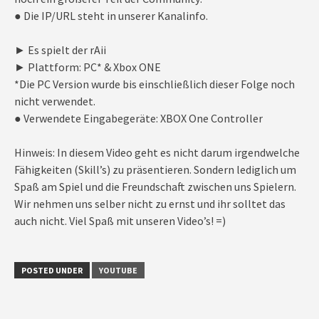
● Die IP/URL steht in unserer Kanalinfo.
► Es spielt der rAii
► Plattform: PC* & Xbox ONE
*Die PC Version wurde bis einschließlich dieser Folge noch
nicht verwendet.
● Verwendete Eingabegeräte: XBOX One Controller
Hinweis: In diesem Video geht es nicht darum irgendwelche
Fähigkeiten (Skill’s) zu präsentieren. Sondern lediglich um
Spaß am Spiel und die Freundschaft zwischen uns Spielern.
Wir nehmen uns selber nicht zu ernst und ihr solltet das
auch nicht. Viel Spaß mit unseren Video’s! =)
POSTED UNDER
YOUTUBE