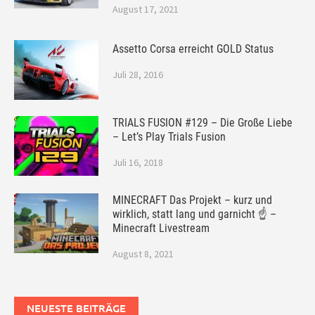
August 17, 2021
Assetto Corsa erreicht GOLD Status
Juli 28, 2016
TRIALS FUSION #129 – Die Große Liebe
– Let’s Play Trials Fusion
Juli 16, 2018
MINECRAFT Das Projekt – kurz und
wirklich, statt lang und garnicht ☝ –
Minecraft Livestream
August 8, 2021
NEUESTE BEITRÄGE