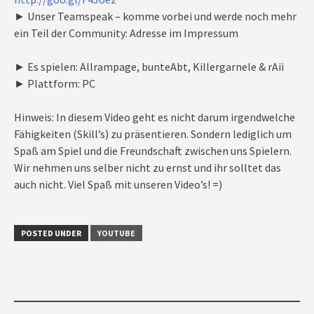
► Unser Teamspeak – komme vorbei und werde noch mehr
ein Teil der Community: Adresse im Impressum
► Es spielen: Allrampage, bunteAbt, Killergarnele & rAii
► Plattform: PC
Hinweis: In diesem Video geht es nicht darum irgendwelche
Fähigkeiten (Skill’s) zu präsentieren. Sondern lediglich um
Spaß am Spiel und die Freundschaft zwischen uns Spielern.
Wir nehmen uns selber nicht zu ernst und ihr solltet das
auch nicht. Viel Spaß mit unseren Video’s! =)
POSTED UNDER
YOUTUBE