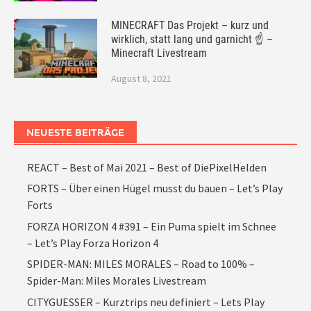
MINECRAFT Das Projekt – kurz und
wirklich, statt lang und garnicht ☝ –
Minecraft Livestream
August 8, 2021
NEUESTE BEITRÄGE
REACT – Best of Mai 2021 – Best of DiePixelHelden
FORTS – Über einen Hügel musst du bauen – Let’s Play
Forts
FORZA HORIZON 4 #391 – Ein Puma spielt im Schnee
– Let’s Play Forza Horizon 4
SPIDER-MAN: MILES MORALES – Road to 100% –
Spider-Man: Miles Morales Livestream
CITYGUESSER – Kurztrips neu definiert – Lets Play