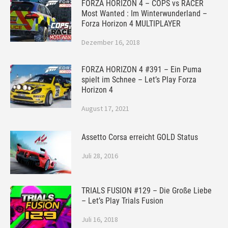
FORZA HORIZON 4 – COPS vs RACER
Most Wanted : Im Winterwunderland –
Forza Horizon 4 MULTIPLAYER
Dezember 16, 2018
FORZA HORIZON 4 #391 – Ein Puma
spielt im Schnee – Let’s Play Forza
Horizon 4
August 17, 2021
Assetto Corsa erreicht GOLD Status
Juli 28, 2016
TRIALS FUSION #129 – Die Große Liebe
– Let’s Play Trials Fusion
Juli 16, 2018