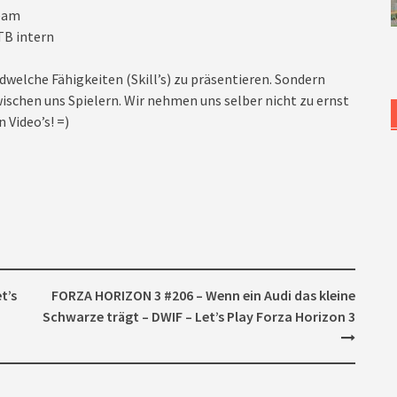
ream
TB intern
dwelche Fähigkeiten (Skill’s) zu präsentieren. Sondern
ischen uns Spielern. Wir nehmen uns selber nicht zu ernst
 Video’s! =)
t’s
FORZA HORIZON 3 #206 – Wenn ein Audi das kleine
Schwarze trägt – DWIF – Let’s Play Forza Horizon 3