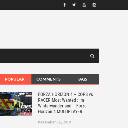
POPULAR
COMMENTS
TAGS
FORZA HORIZON 4 – COPS vs
RACER Most Wanted : Im
Winterwunderland – Forza
Horizon 4 MULTIPLAYER
Dezember 16, 2018