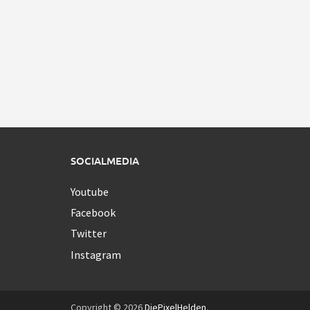
SOCIALMEDIA
Youtube
Facebook
Twitter
Instagram
Copyright © 2026
DiePixelHelden
.