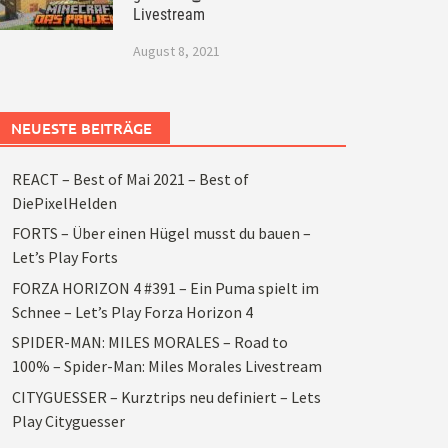
Livestream
August 8, 2021
NEUESTE BEITRÄGE
REACT – Best of Mai 2021 – Best of
DiePixelHelden
FORTS – Über einen Hügel musst du bauen –
Let’s Play Forts
FORZA HORIZON 4 #391 – Ein Puma spielt im
Schnee – Let’s Play Forza Horizon 4
SPIDER-MAN: MILES MORALES – Road to
100% – Spider-Man: Miles Morales Livestream
CITYGUESSER – Kurztrips neu definiert – Lets
Play Cityguesser