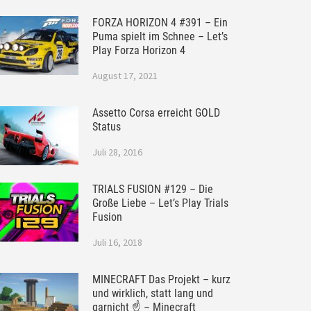
FORZA HORIZON 4 #391 – Ein
Puma spielt im Schnee – Let’s
Play Forza Horizon 4
August 17, 2021
Assetto Corsa erreicht GOLD
Status
Juli 28, 2016
TRIALS FUSION #129 – Die
Große Liebe – Let’s Play Trials
Fusion
Juli 16, 2018
MINECRAFT Das Projekt – kurz
und wirklich, statt lang und
garnicht ☝ – Minecraft