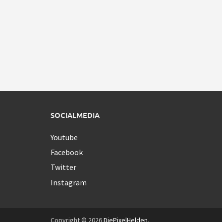
SOCIALMEDIA
Youtube
Facebook
Twitter
Instagram
Copyright © 2026
DiePixelHelden
.