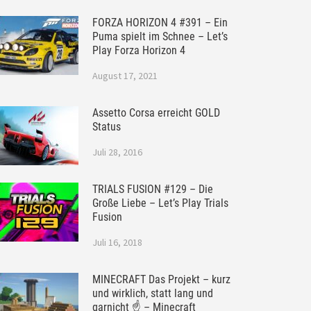
FORZA HORIZON 4 #391 – Ein
Puma spielt im Schnee – Let’s
Play Forza Horizon 4
August 17, 2021
Assetto Corsa erreicht GOLD
Status
Juli 28, 2016
TRIALS FUSION #129 – Die
Große Liebe – Let’s Play Trials
Fusion
Juli 16, 2018
MINECRAFT Das Projekt – kurz
und wirklich, statt lang und
garnicht ☝ – Minecraft