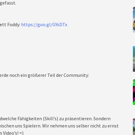
 gefasst.
ett Foddy:
https://goo.gl/GYsDTx
rde noch ein größerer Teil der Community:
dwelche Fähigkeiten (Skill’s) zu präsentieren. Sondern
ischen uns Spielern. Wir nehmen uns selber nicht zu ernst
 Video’s! =)