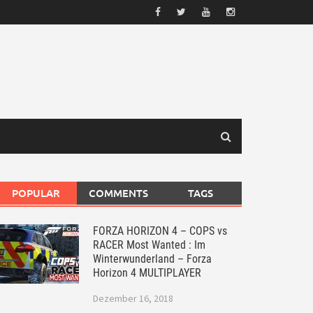
POPULAR
COMMENTS
TAGS
FORZA HORIZON 4 – COPS vs
RACER Most Wanted : Im
Winterwunderland – Forza
Horizon 4 MULTIPLAYER
Dezember 16, 2018