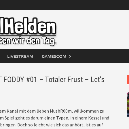
LIVESTREAM
GAMESCOM
ODDY #01 – Totaler Frust – Let’s
 dem Kanal mit dem lieben MushR00m, willkommen zu
Spiel geht es darum einen Typen, in einem Kessel und
ingen. Doch so leicht wie sich das anhört, ist es auf