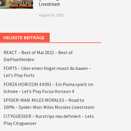
Livestream
August 8, 2021
NEUESTE BEITRÄGE
REACT – Best of Mai 2021 – Best of
DiePixelHelden
FORTS – Über einen Hügel musst du bauen –
Let’s Play Forts
FORZA HORIZON 4 #391 – Ein Puma spielt im
Schnee – Let’s Play Forza Horizon 4
SPIDER-MAN: MILES MORALES – Road to
100% – Spider-Man: Miles Morales Livestream
CITYGUESSER – Kurztrips neu definiert – Lets
Play Cityguesser