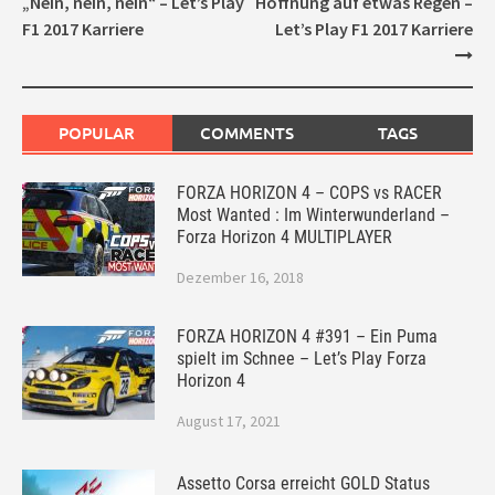
„Nein, nein, nein“ – Let’s Play
Hoffnung auf etwas Regen –
F1 2017 Karriere
Let’s Play F1 2017 Karriere
POPULAR
COMMENTS
TAGS
FORZA HORIZON 4 – COPS vs RACER
Most Wanted : Im Winterwunderland –
Forza Horizon 4 MULTIPLAYER
Dezember 16, 2018
FORZA HORIZON 4 #391 – Ein Puma
spielt im Schnee – Let’s Play Forza
Horizon 4
August 17, 2021
Assetto Corsa erreicht GOLD Status