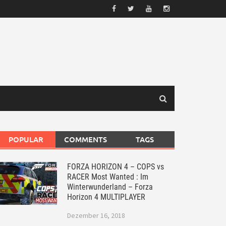
POPULAR
COMMENTS
TAGS
FORZA HORIZON 4 – COPS vs
RACER Most Wanted : Im
Winterwunderland – Forza
Horizon 4 MULTIPLAYER
Dezember 16, 2018