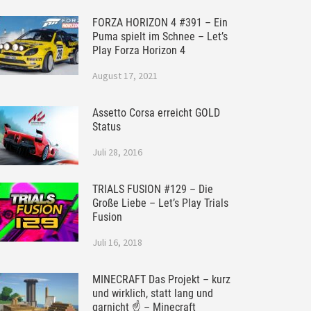
FORZA HORIZON 4 #391 – Ein
Puma spielt im Schnee – Let’s
Play Forza Horizon 4
August 17, 2021
Assetto Corsa erreicht GOLD
Status
Juli 28, 2016
TRIALS FUSION #129 – Die
Große Liebe – Let’s Play Trials
Fusion
Juli 16, 2018
MINECRAFT Das Projekt – kurz
und wirklich, statt lang und
garnicht ☝ – Minecraft