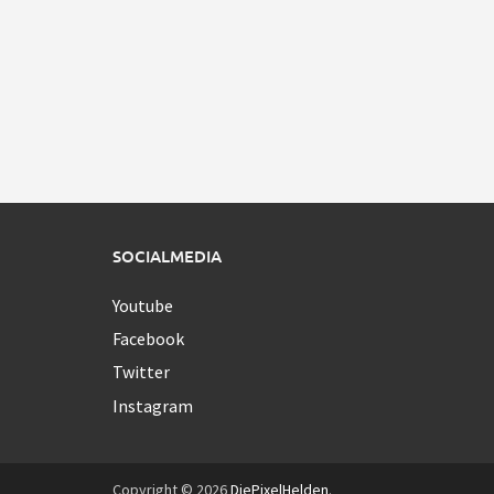
SOCIALMEDIA
Youtube
Facebook
Twitter
Instagram
Copyright © 2026
DiePixelHelden
.