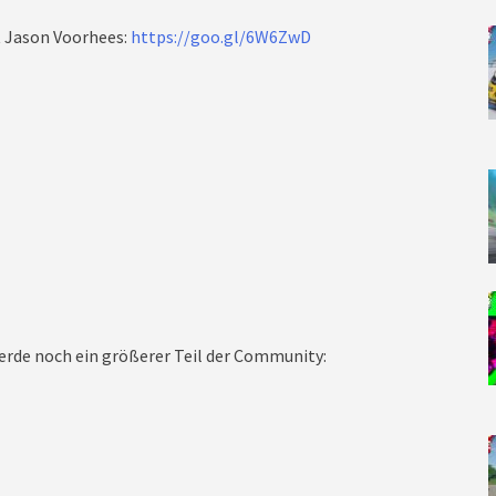
 Jason Voorhees:
https://goo.gl/6W6ZwD
rde noch ein größerer Teil der Community: