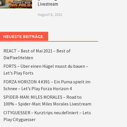
Livestream
August 8, 2021
NEUESTE BEITRÄGE
REACT – Best of Mai 2021 – Best of
DiePixelHelden
FORTS – Über einen Hügel musst du bauen –
Let’s Play Forts
FORZA HORIZON 4 #391 – Ein Puma spielt im
Schnee – Let’s Play Forza Horizon 4
SPIDER-MAN: MILES MORALES – Road to
100% – Spider-Man: Miles Morales Livestream
CITYGUESSER – Kurztrips neu definiert – Lets
Play Cityguesser