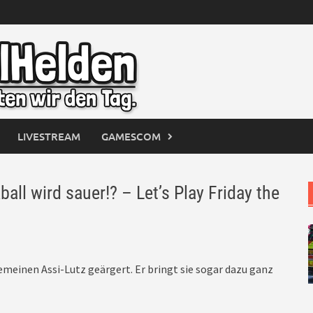
LIVESTREAM
GAMESCOM
l wird sauer!? – Let’s Play Friday the
emeinen Assi-Lutz geärgert. Er bringt sie sogar dazu ganz